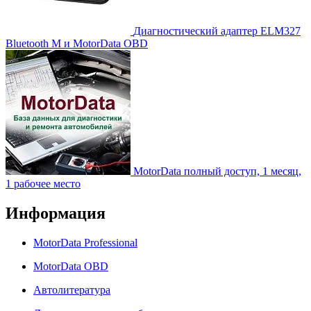
Диагностический адаптер ELM327
Bluetooth M и MotorData OBD
MotorData полный доступ, 1 месяц,
1 рабочее место
Информация
MotorData Professional
MotorData OBD
Автолитература