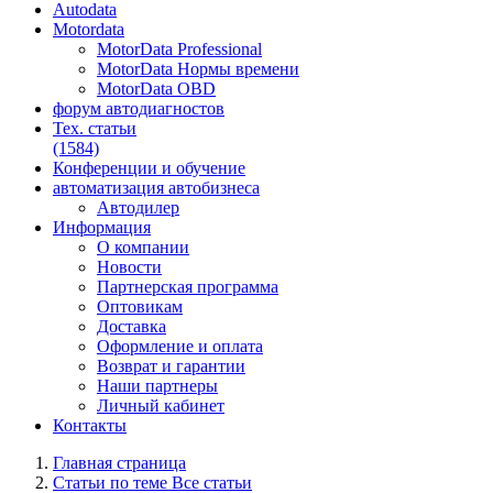
Autodata
Motordata
MotorData Professional
MotorData Нормы времени
MotorData OBD
форум
автодиагностов
Тех. статьи
(1584)
Конференции
и обучение
автоматизация
автобизнеса
Автодилер
Информация
О компании
Новости
Партнерская программа
Оптовикам
Доставка
Оформление и оплата
Возврат и гарантии
Наши партнеры
Личный кабинет
Контакты
Главная страница
Статьи по теме Все статьи