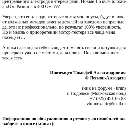
центрального электрода интереса ради. Новые 1,6 кОм плохие
2 кОм. Разница в 400 Ом. ???
Уверен, что есть люди, которые читая мои опусы, будут в шоке
от колхозных методов замены деталей на заведомо исправные,
да, это не профессионально, но результат 100% уверенность.
Но и мысль о приобретении мотор-тестера всё чаще меня
посещает…
А пока сделал для себя вывод, что менять свечи и катушки для
проверки нужно не местами, а на новые. Пока возможность
такая есть
Иноземцев Тимофей Александрович
© Легион-Автодата
(ник на форуме - tirim)
г. Подольск (Московская обл.)
+7 (925) 451-06-83
avto-mexanic@mail.ru
Информацию по обслуживанию и ремонту автомобилей вы
найдете в книге (книгах):