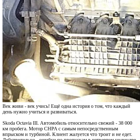
Век живи - век учись! Ещё одна история о том, что каждый
день нужно учиться и развиваться.
Skoda Octavia III. Автомобиль относительно свежий - 38 000
км пробега. Мотор CHPA с самым непосредственным
впрыском и турбиной. Клиент жалуется что троит и не едет.
Действительно - ошибки по пропускам в четвертом цилиндре