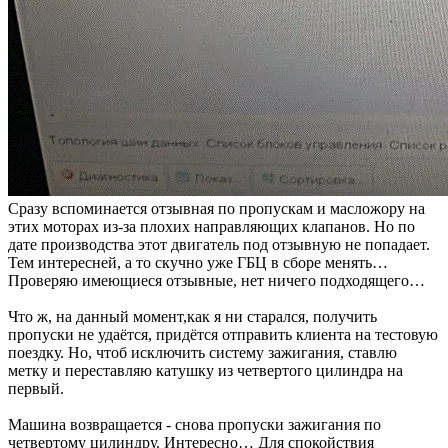
Сразу вспоминается отзывная по пропускам и масложору на
этих моторах из-за плохих направляющих клапанов. Но по
дате производства этот двигатель под отзывную не попадает.
Тем интересней, а то скучно уже ГБЦ в сборе менять…
Проверяю имеющиеся отзывные, нет ничего подходящего…
Что ж, на данный момент,как я ни старался, получить
пропуски не удаётся, придётся отправить клиента на тестовую
поездку. Но, чтоб исключить систему зажигания, ставлю
метку и переставляю катушку из четвертого цилиндра на
первый.
Машина возвращается - снова пропуски зажигания по
четвертому цилиндру. Интересно… Для спокойствия