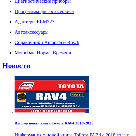
Диагностические приборы
Программы для автосервиса
Адаптеры ELM327
Автоаксессуары
Справочники Autodata и Bosch
MotorData Нормы Времени
Новости
Вышла новая книга Toyota RAV4 2018-2025
Информация о новой книге Тойота РАВ4 с 2018 года с