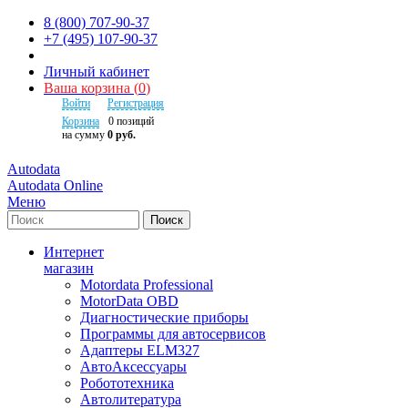
8 (800) 707-90-37
+7 (495) 107-90-37
Личный кабинет
Ваша корзина
(
0
)
Войти
Регистрация
Корзина
0
позиций
на сумму
0 руб.
Autodata
Autodata Online
Меню
Поиск
Интернет
магазин
Motordata Professional
MotorData OBD
Диагностические приборы
Программы для автосервисов
Адаптеры ELM327
АвтоАксессуары
Робототехника
Автолитература