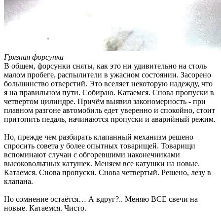
Грязная форсунка
В общем, форсунки сняты, как это ни удивительно на столь
малом пробеге, распылители в ужасном состоянии. Засорено
большинство отверстий. Это вселяет некоторую надежду, что
я на правильном пути. Собираю. Катаемся. Снова пропуски в
четвертом цилиндре. Причём выявил закономерность - при
плавном разгоне автомобиль едет уверенно и спокойно, стоит
притопить педаль, начинаются пропуски и аварийный режим.
Но, прежде чем разбирать клапанный механизм решено
спросить совета у более опытных товарищей. Товарищи
вспоминают случаи с обгоревшими наконечниками
высоковольтных катушек. Меняем все катушки на новые.
Катаемся. Снова пропуски. Снова четвертый. Решено, лезу в
клапана.
Но сомнение остаётся… А вдруг?.. Меняю ВСЕ свечи на
новые. Катаемся. Чисто.