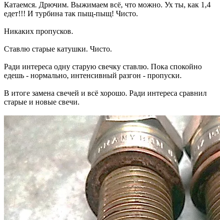
Катаемся. Дрючим. Выжимаем всё, что можно. Ух ты, как 1,4
едет!!! И турбина так пыщ-пыщ! Чисто.
Никаких пропусков.
Ставлю старые катушки. Чисто.
Ради интереса одну старую свечку ставлю. Пока спокойно
едешь - нормально, интенсивный разгон - пропуски.
В итоге замена свечей и всё хорошо. Ради интереса сравнил
старые и новые свечи.