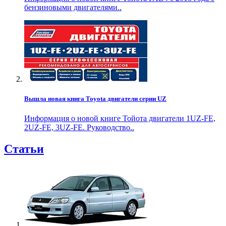
бензиновыми двигателями..
Вышла новая книга Toyota двигатели серии UZ
Информация о новой книге Тойота двигатели 1UZ-FE,
2UZ-FE, 3UZ-FE. Руководство..
Статьи