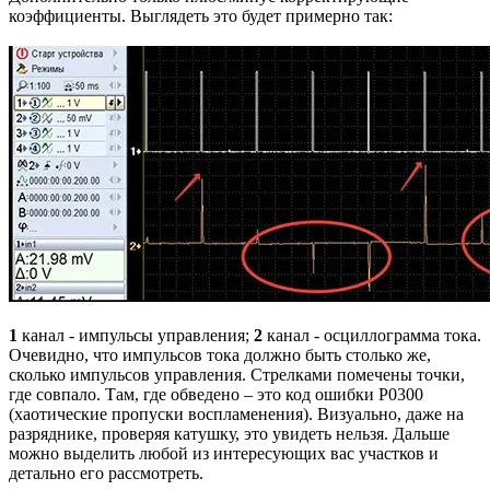
коэффициенты. Выглядеть это будет примерно так:
1
канал - импульсы управления;
2
канал - осциллограмма тока.
Очевидно, что импульсов тока должно быть столько же,
сколько импульсов управления. Стрелками помечены точки,
где совпало. Там, где обведено – это код ошибки Р0300
(хаотические пропуски воспламенения). Визуально, даже на
разряднике, проверяя катушку, это увидеть нельзя. Дальше
можно выделить любой из интересующих вас участков и
детально его рассмотреть.