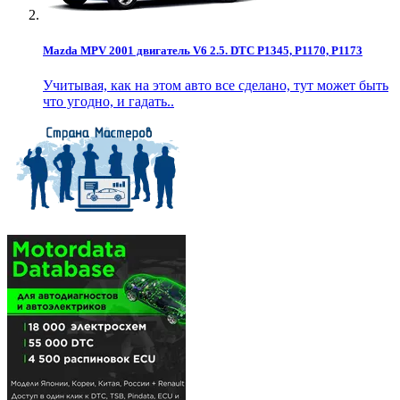
Mazda MPV 2001 двигатель V6 2.5. DTC P1345, P1170, P1173
Учитывая, как на этом авто все сделано, тут может быть
что угодно, и гадать..