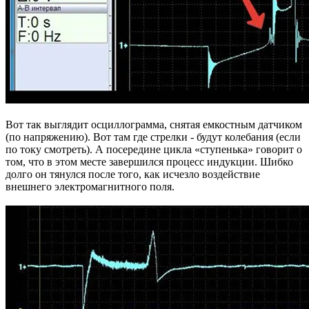
Вот так выглядит осциллограмма, снятая емкостным датчиком
(по напряжению). Вот там где стрелки - будут колебания (если
по току смотреть). А посередине цикла «ступенька» говорит о
том, что в этом месте завершился процесс индукции. Шибко
долго он тянулся после того, как исчезло воздействие
внешнего электромагнитного поля.