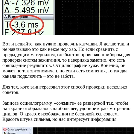
Вот и решайте, как нужно проверять катушки. Я делаю так, и
не навязываю это как некое ноу-хао. Но если сравнить с
предыдущим материалом, где быстро проверяю прибором для
проверки систем зажигания, то наверняка заметно, что есть
совпадение результатов. Осциллограф не хуже. Конечно, он
может не так эргономичен, но если есть сомнения, то уж два
канала подключить – это не забота.
Для тех, кого заинтересовал этот способ проверки несколько
советов.
Записав осциллограмму, «сожмите» ее разверткой так, чтобы
на экране отображалось наибольшее, удобное к рассмотрению
циклов. О красоте изображения не беспокойтесь совсем.
Красота штука сильная, но нас интересует информация.