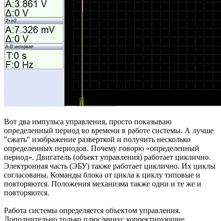
Вот два импульса управления, просто показываю
определенный период во времени в работе системы. А лучше
"сжать" изображение разверткой и получить несколько
определенных периодов. Почему говорю «определенный
период». Двигатель (объект управления) работает циклично.
Электронная часть (ЭБУ) также работает циклично. Их циклы
согласованы. Команды блока от цикла к циклу типовые и
повторяются. Положения механизма также одни и те же и
повторяются.
Работа системы определяется объектом управления.
Дополнительно только плюс/минус корректирующие