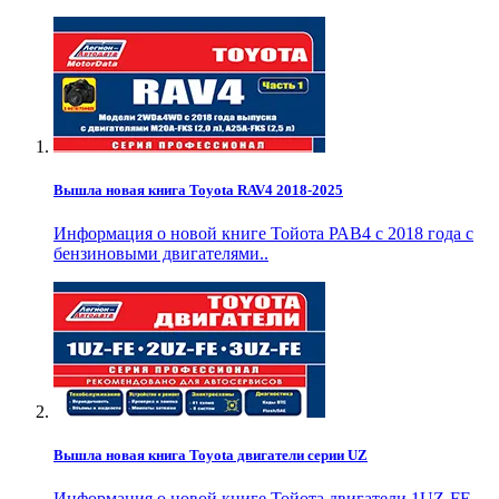
Вышла новая книга Toyota RAV4 2018-2025
Информация о новой книге Тойота РАВ4 с 2018 года с
бензиновыми двигателями..
Вышла новая книга Toyota двигатели серии UZ
Информация о новой книге Тойота двигатели 1UZ-FE,