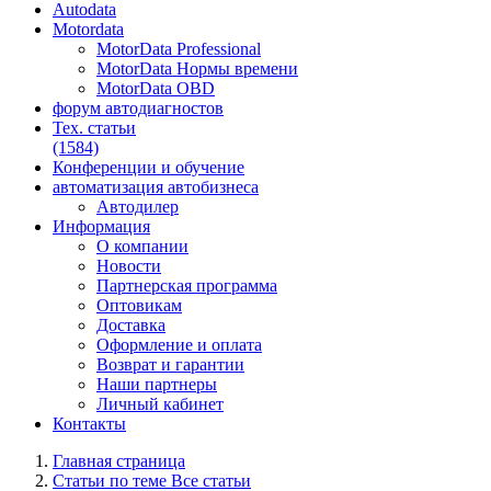
Autodata
Motordata
MotorData Professional
MotorData Нормы времени
MotorData OBD
форум
автодиагностов
Тех. статьи
(1584)
Конференции
и обучение
автоматизация
автобизнеса
Автодилер
Информация
О компании
Новости
Партнерская программа
Оптовикам
Доставка
Оформление и оплата
Возврат и гарантии
Наши партнеры
Личный кабинет
Контакты
Главная страница
Статьи по теме Все статьи