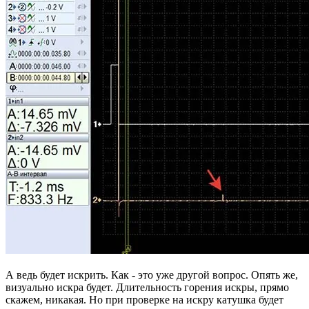
А ведь будет искрить. Как - это уже другой вопрос. Опять же,
визуально искра будет. Длительность горения искры, прямо
скажем, никакая. Но при проверке на искру катушка будет