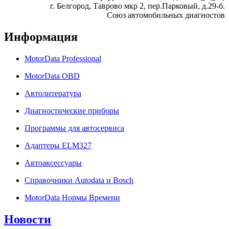
г. Белгород, Таврово мкр 2, пер.Парковый, д.29-б.
Союз автомобильных диагностов
Информация
MotorData Professional
MotorData OBD
Автолитература
Диагностические приборы
Программы для автосервиса
Адаптеры ELM327
Автоаксессуары
Справочники Autodata и Bosch
MotorData Нормы Времени
Новости