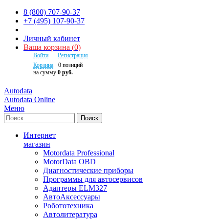
8 (800) 707-90-37
+7 (495) 107-90-37
Личный кабинет
Ваша корзина
(
0
)
Войти
Регистрация
Корзина
0
позиций
на сумму
0 руб.
Autodata
Autodata Online
Меню
Поиск
Интернет
магазин
Motordata Professional
MotorData OBD
Диагностические приборы
Программы для автосервисов
Адаптеры ELM327
АвтоАксессуары
Робототехника
Автолитература