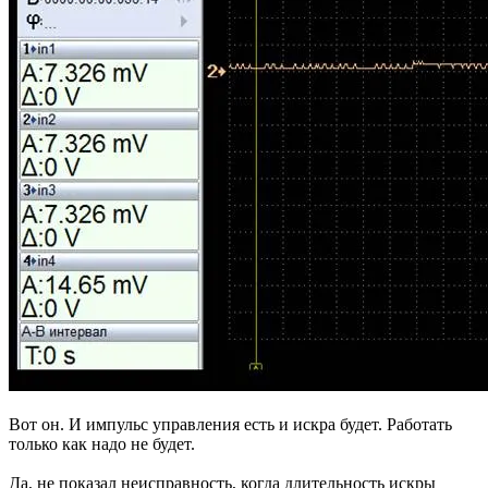
Вот он. И импульс управления есть и искра будет. Работать
только как надо не будет.
Да, не показал неисправность, когда длительность искры