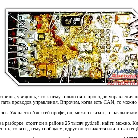
ришь, увидишь, что к нему только пять проводов управления под
го пять проводов управления. Впрочем, когда есть CAN, то можно
лось. Уж на что Алексей профи, он, можно сказать, с паяльником 
а разборке, ст
о
ит он в районе 25 тысяч рублей, найти можно. К
пать, то всегда ему сообщаем, вдруг он откажется или что-то ещ