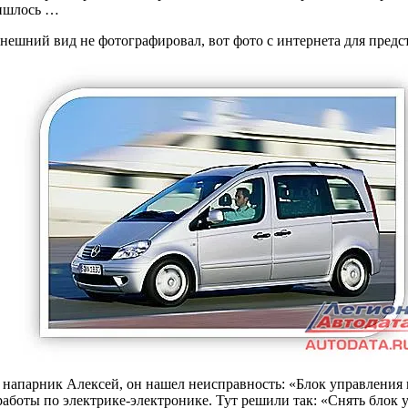
ришлось …
нешний вид не фотографировал, вот фото с интернета для предс
напарник Алексей, он нашел неисправность: «Блок управления 
 работы по электрике-электронике. Тут решили так: «Снять блок 