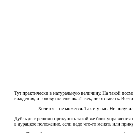
Тут практически в натуральную величину. На такой посмот
вождения, и голову почешешь: 21 век, не отставать. Все
Хочется – не можется. Так и у нас. Не получи
Дубль два: решили прикупить такой же блок управления н
в дурацкое положение, если надо что-то менять или прику