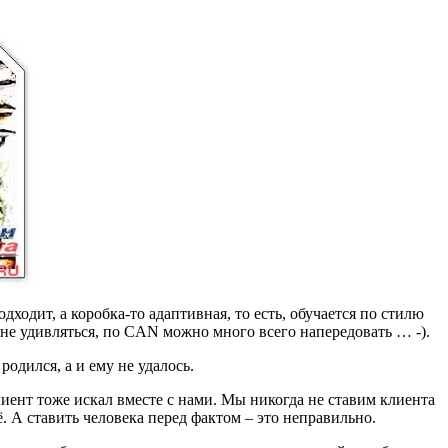
ходит, а коробка-то адаптивная, то есть, обучается по стилю
 не удивляться, по CAN можно много всего напередовать … -).
родился, а и ему не удалось.
лиент тоже искал вместе с нами. Мы никогда не ставим клиента
ё. А ставить человека перед фактом – это неправильно.