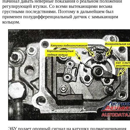
Начинал давать неверные показания о реальном положении
регулирующей втулки. Со всеми вытекающими весьма
грустными последствиями. Поэтому в дальнейшем был
применен полудифференциальный датчик с замыкающим
кольцом.
ЭБУ подает опорный сигнал на катушку подмагничивания