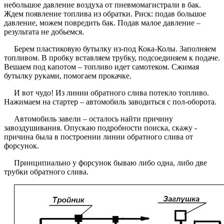
небольшое давление воздуха от пневмомагистрали в бак.
Ждем появление топлива из обратки. Риск: подав большое
давление, можем повредить бак. Подав малое давление –
результата не добьемся.
Берем пластиковую бутылку из-под Кока-Колы. Заполняем
топливом. В пробку вставляем трубку, подсоединяем к подаче.
Вешаем под капотом – топливо идет самотеком. Сжимая
бутылку руками, помогаем прокачке.
И вот чудо! Из линии обратного слива потекло топливо.
Нажимаем на стартер – автомобиль заводиться с пол-оборота.
Автомобиль завели – осталось найти причину
завоздушивания. Опускаю подробности поиска, скажу -
причина была в построении линии обратного слива от
форсунок.
Принципиально у форсунок бываю либо одна, либо две
трубки обратного слива.