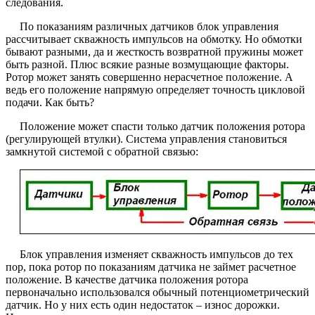
следования.
По показаниям различных датчиков блок управления
рассчитывает скважность импульсов на обмотку. Но обмотки
бывают разными, да и жесткость возвратной пружины может
быть разной. Плюс всякие разные возмущающие факторы.
Ротор может занять совершенно нерасчетное положение. А
ведь его положение напрямую определяет точность цикловой
подачи. Как быть?
Положение может спасти только датчик положения ротора
(регулирующей втулки). Система управления становиться
замкнутой системой с обратной связью:
Блок управления изменяет скважность импульсов до тех
пор, пока ротор по показаниям датчика не займет расчетное
положение. В качестве датчика положения ротора
первоначально использовался обычный потенциометрический
датчик. Но у них есть один недостаток – износ дорожки.