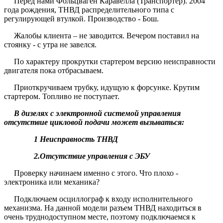
Перед нами Фольцваген Каравелла (Транспортер). 2004
года рождения, ТНВД распределительного типа с
регулирующей втулкой. Производство - Бош.
Жалобы клиента – не заводится. Вечером поставил на
стоянку - с утра не завелся.
По характеру прокрутки стартером версию неисправности
двигателя пока отбрасываем.
Приоткручиваем трубку, идущую к форсунке. Крутим
стартером. Топливо не поступает.
В дизелях с электронной системой управления
отсутствие цикловой подачи может вызываться:
1 Неисправность ТНВД
2.Отсутствие управления с ЭБУ
Проверку начинаем именно с этого. Что плохо -
электроника или механика?
Подключаем осциллограф к входу исполнительного
механизма. На данной модели разъем ТНВД находиться в
очень труднодоступном месте, поэтому подключаемся к