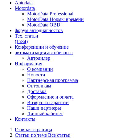
Autodata
Motordata
MotorData Professional
MotorData Нормы времени
MotorData OBD
форум
автодиагностов
Тех. статьи
(1584)
Конференции
и обучение
автоматизация
автобизнеса
Автодилер
Информация
О компании
Новости
Партнерская программа
Оптовикам
Доставка
Оформление и оплата
Возврат и гарантии
Наши партнеры
Личный кабинет
Контакты
Главная страница
Статьи по теме Все статьи