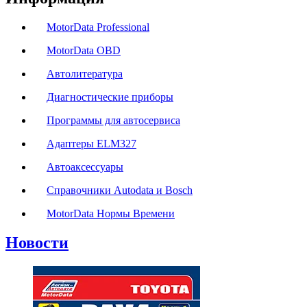
MotorData Professional
MotorData OBD
Автолитература
Диагностические приборы
Программы для автосервиса
Адаптеры ELM327
Автоаксессуары
Справочники Autodata и Bosch
MotorData Нормы Времени
Новости