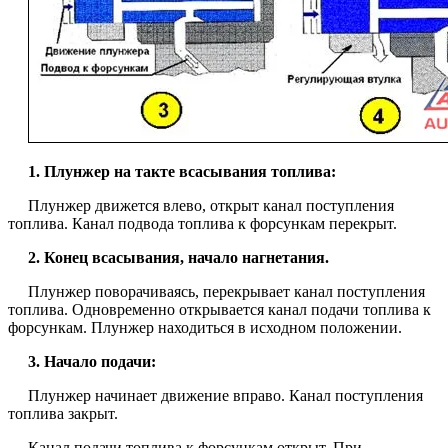
1. Плунжер на такте всасывания топлива:
Плунжер движется влево, открыт канал поступления
топлива. Канал подвода топлива к форсункам перекрыт.
2. Конец всасывания, начало нагнетания.
Плунжер поворачиваясь, перекрывает канал поступления
топлива. Одновременно открывается канал подачи топлива к
форсункам. Плунжер находиться в исходном положении.
3. Начало подачи:
Плунжер начинает движение вправо. Канал поступления
топлива закрыт.
Канал подачи топлива к форсункам открыт. При