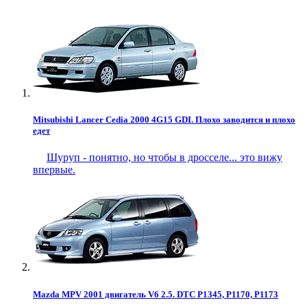
Mitsubishi Lancer Cedia 2000 4G15 GDI. Плохо заводится и плохо
едет
Шуруп - понятно, но чтобы в дросселе... это вижу
впервые.
Mazda MPV 2001 двигатель V6 2.5. DTC P1345, P1170, P1173