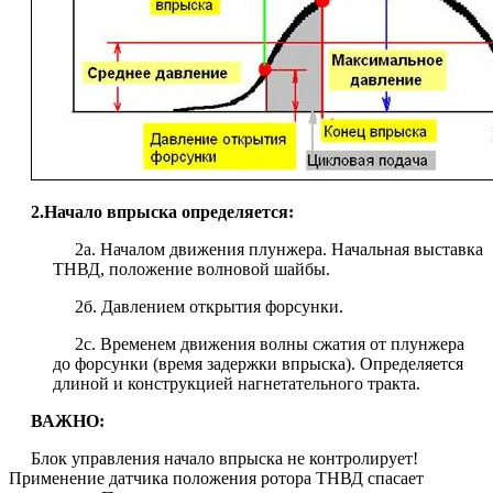
2.Начало впрыска определяется:
2а. Началом движения плунжера. Начальная выставка
ТНВД, положение волновой шайбы.
2б. Давлением открытия форсунки.
2с. Временем движения волны сжатия от плунжера
до форсунки (время задержки впрыска). Определяется
длиной и конструкцией нагнетательного тракта.
ВАЖНО:
Блок управления начало впрыска не контролирует!
Применение датчика положения ротора ТНВД спасает