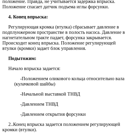
положение. Правда, не учитывается задержка впрыска.
Положение спасает датчик подъема иглы форсунки.
4. Конец впрыска:
Регулирующая кромка (втулка) сбрасывает давление в
подплунжерном пространстве в полость насоса. Давление в
нагнетательном тракте падает, форсунка закрывается.
Происходит конец впрыска. Положение регулирующей
втулки (кромки) задает блок управления.
Подытожим:
Начало впрыска задается:
-Положением оликового кольца относительно вала
(кулачковой шайбы)
-Начальной выставкой ТНВД
-Давлением ТНВД
-Давлением открытия форсунки
2..Конец впрыска задается положением регулирующей
кромки (втулки).