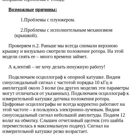
Возможные
причины:
1.Проблемы с плунжером.
2.Проблемы с исполнительным механизмом
(крышкой).
Проверяем п.2. Раньше мы всегда снимали верхнюю
крышку и визуально смотрели положение ротора. На этой
модели снять ее – много времени займет.
А я,лентяй – не хочу делать ненужную работу!
Подключаем осциллограф к опорной катушке. Видим
синусоидальный сигнал с частотой порядка 10 кГц и
амплитудой около 3 вольт (на других моделях эти параметры
могут отличаться от указанных). Подключаем осциллограф к
измерительной катушке датчика положения ротора.
Цифровые осциллографы не всегда корректно работают на
этой частоте – я пользуюсь электронно-лучевым. Видим
синусоидальный сигнал небольшой амплитуды. Подаем 12
вольт на обмотку. Слышен отчетливый щелчок (это шайба
переместилась в максимальную подачу). Сигнал на
измерительной катушке резко возрастает.