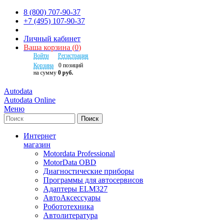
8 (800) 707-90-37
+7 (495) 107-90-37
Личный кабинет
Ваша корзина
(
0
)
Войти
Регистрация
Корзина
0
позиций
на сумму
0 руб.
Autodata
Autodata Online
Меню
Поиск
Интернет
магазин
Motordata Professional
MotorData OBD
Диагностические приборы
Программы для автосервисов
Адаптеры ELM327
АвтоАксессуары
Робототехника
Автолитература