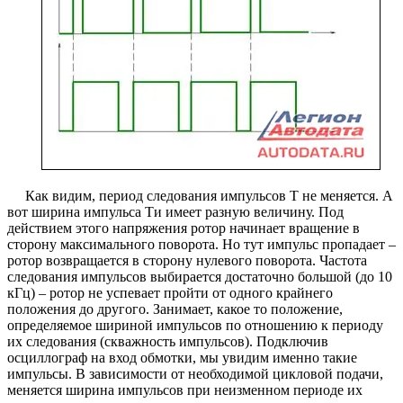
Как видим, период следования импульсов Т не меняется. А
вот ширина импульса Ти имеет разную величину. Под
действием этого напряжения ротор начинает вращение в
сторону максимального поворота. Но тут импульс пропадает –
ротор возвращается в сторону нулевого поворота. Частота
следования импульсов выбирается достаточно большой (до 10
кГц) – ротор не успевает пройти от одного крайнего
положения до другого. Занимает, какое то положение,
определяемое шириной импульсов по отношению к периоду
их следования (скважность импульсов). Подключив
осциллограф на вход обмотки, мы увидим именно такие
импульсы. В зависимости от необходимой цикловой подачи,
меняется ширина импульсов при неизменном периоде их