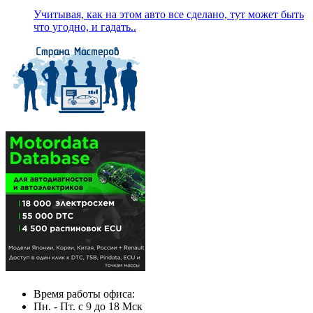
Учитывая, как на этом авто все сделано, тут может быть
что угодно, и гадать..
Время работы офиса:
Пн. - Пт. с 9 до 18 Мск