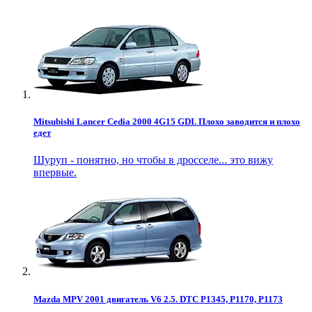
Mitsubishi Lancer Cedia 2000 4G15 GDI. Плохо заводится и плохо
едет
Шуруп - понятно, но чтобы в дросселе... это вижу
впервые.
Mazda MPV 2001 двигатель V6 2.5. DTC P1345, P1170, P1173