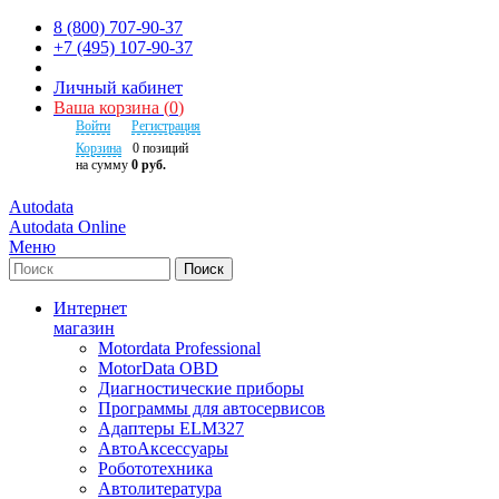
8 (800) 707-90-37
+7 (495) 107-90-37
Личный кабинет
Ваша корзина
(
0
)
Войти
Регистрация
Корзина
0
позиций
на сумму
0 руб.
Autodata
Autodata Online
Меню
Поиск
Интернет
магазин
Motordata Professional
MotorData OBD
Диагностические приборы
Программы для автосервисов
Адаптеры ELM327
АвтоАксессуары
Робототехника
Автолитература