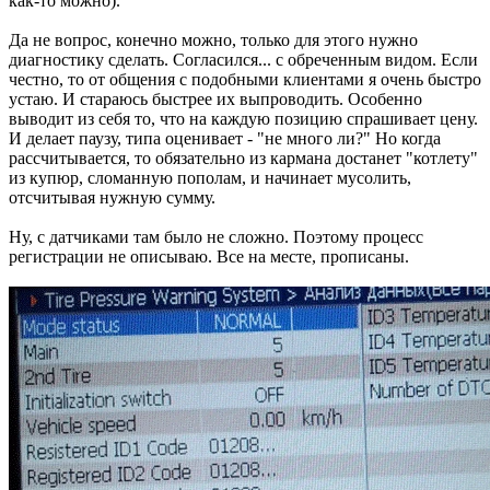
как-то можно).
Да не вопрос, конечно можно, только для этого нужно
диагностику сделать. Согласился... с обреченным видом. Если
честно, то от общения с подобными клиентами я очень быстро
устаю. И стараюсь быстрее их выпроводить. Особенно
выводит из себя то, что на каждую позицию спрашивает цену.
И делает паузу, типа оценивает - "не много ли?" Но когда
рассчитывается, то обязательно из кармана достанет "котлету"
из купюр, сломанную пополам, и начинает мусолить,
отсчитывая нужную сумму.
Ну, с датчиками там было не сложно. Поэтому процесс
регистрации не описываю. Все на месте, прописаны.