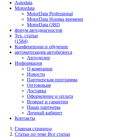
Autodata
Motordata
MotorData Professional
MotorData Нормы времени
MotorData OBD
форум
автодиагностов
Тех. статьи
(1584)
Конференции
и обучение
автоматизация
автобизнеса
Автодилер
Информация
О компании
Новости
Партнерская программа
Оптовикам
Доставка
Оформление и оплата
Возврат и гарантии
Наши партнеры
Личный кабинет
Контакты
Главная страница
Статьи по теме Все статьи