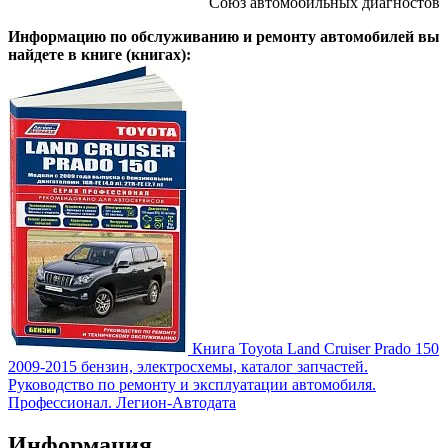
Союз автомобильных диагностов
Информацию по обслуживанию и ремонту автомобилей вы
найдете в книге (книгах):
Книга Toyota Land Cruiser Prado 150
2009-2015 бензин, электросхемы, каталог запчастей.
Руководство по ремонту и эксплуатации автомобиля.
Профессионал. Легион-Aвтодата
Информация