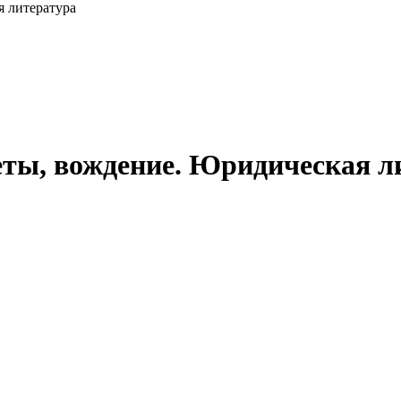
я литература
еты, вождение. Юридическая л