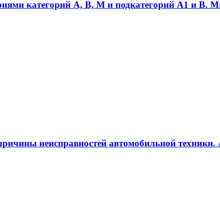
иями категорий A, B, М и подкатегорий A1 и B. 
 причины неисправностей автомобильной техники.