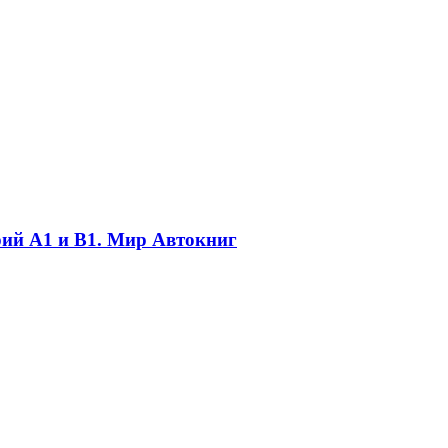
рий A1 и B1. Мир Автокниг