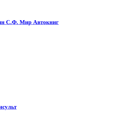
ин С.Ф. Мир Автокниг
нсульт