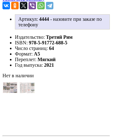
Артикул:
4444
-
назовите при заказе по
телефону
Издательство:
Третий Рим
ISBN:
978-5-91772-688-5
Число страниц:
64
Формат:
А5
Переплет:
Мягкий
Год выпуска:
2021
Нет в наличии