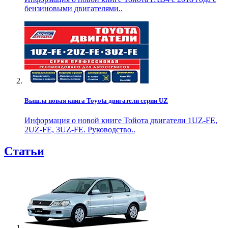
бензиновыми двигателями..
Вышла новая книга Toyota двигатели серии UZ
Информация о новой книге Тойота двигатели 1UZ-FE,
2UZ-FE, 3UZ-FE. Руководство..
Статьи