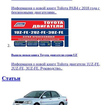
Информация о новой книге Тойота РАВ4 с 2018 года с
бензиновыми двигателями..
Вышла новая книга Toyota двигатели серии UZ
Информация о новой книге Тойота двигатели 1UZ-FE,
2UZ-FE, 3UZ-FE. Руководство..
Статьи