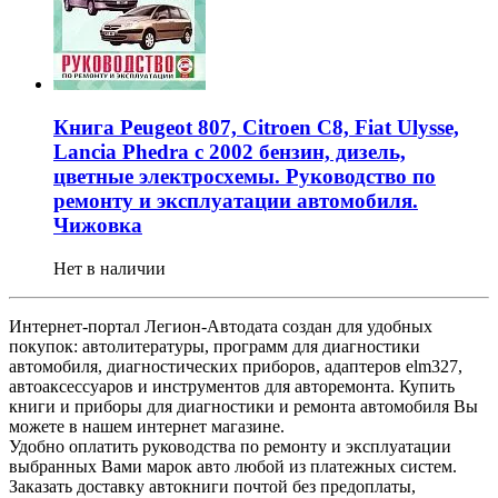
Книга Peugeot 807, Citroen C8, Fiat Ulysse,
Lancia Phedra с 2002 бензин, дизель,
цветные электросхемы. Руководство по
ремонту и эксплуатации автомобиля.
Чижовка
Нет в наличии
Интернет-портал Легион-Автодата создан для удобных
покупок: автолитературы, программ для диагностики
автомобиля, диагностических приборов, адаптеров elm327,
автоаксессуаров и инструментов для авторемонта. Купить
книги и приборы для диагностики и ремонта автомобиля Вы
можете в нашем интернет магазине.
Удобно оплатить руководства по ремонту и эксплуатации
выбранных Вами марок авто любой из платежных систем.
Заказать доставку автокниги почтой без предоплаты,