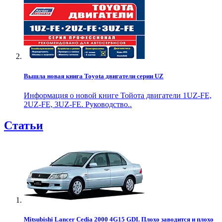
Вышла новая книга Toyota двигатели серии UZ
Информация о новой книге Тойота двигатели 1UZ-FE,
2UZ-FE, 3UZ-FE. Руководство..
Статьи
Mitsubishi Lancer Cedia 2000 4G15 GDI. Плохо заводится и плохо