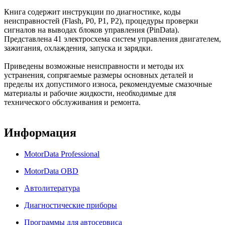
Книга содержит инструкции по диагностике, коды
неисправностей (Flash, P0, P1, Р2), процедуры проверки
сигналов на выводах блоков управления (PinData).
Представлена 41 электросхема систем управления двигателем,
зажигания, охлаждения, запуска и зарядки.
Приведены возможные неисправности и методы их
устранения, сопрягаемые размеры основных деталей и
пределы их допустимого износа, рекомендуемые смазочные
материалы и рабочие жидкости, необходимые для
технического обслуживания и ремонта.
Информация
MotorData Professional
MotorData OBD
Автолитература
Диагностические приборы
Программы для автосервиса