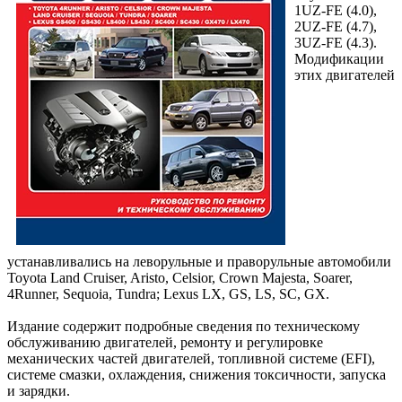
1UZ-FE (4.0),
2UZ-FE (4.7),
3UZ-FE (4.3).
Модификации
этих двигателей
устанавливались на леворульные и праворульные автомобили
Toyota Land Cruiser, Aristo, Celsior, Crown Majesta, Soarer,
4Runner, Sequoia, Tundra; Lexus LX, GS, LS, SC, GX.
Издание содержит подробные сведения по техническому
обслуживанию двигателей, ремонту и регулировке
механических частей двигателей, топливной системе (EFI),
системе смазки, охлаждения, снижения токсичности, запуска
и зарядки.