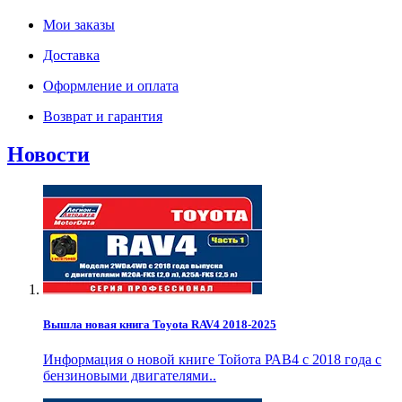
Мои заказы
Доставка
Оформление и оплата
Возврат и гарантия
Новости
Вышла новая книга Toyota RAV4 2018-2025
Информация о новой книге Тойота РАВ4 с 2018 года с
бензиновыми двигателями..