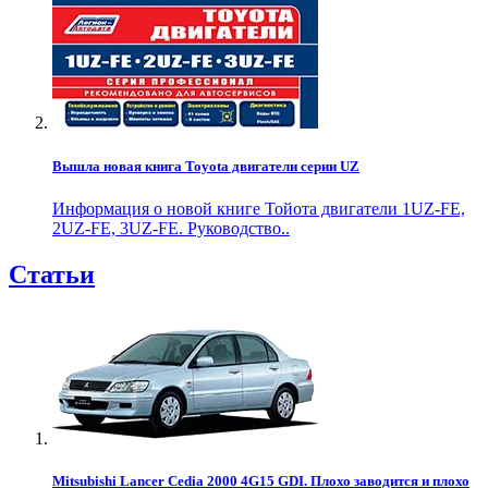
Вышла новая книга Toyota двигатели серии UZ
Информация о новой книге Тойота двигатели 1UZ-FE,
2UZ-FE, 3UZ-FE. Руководство..
Статьи
Mitsubishi Lancer Cedia 2000 4G15 GDI. Плохо заводится и плохо