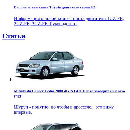
Вышла новая книга Toyota двигатели серии UZ
Информация о новой книге Тойота двигатели 1UZ-FE,
2UZ-FE, 3UZ-FE. Руководство..
Статьи
Mitsubishi Lancer Cedia 2000 4G15 GDI. Плохо заводится и плохо
едет
Шуруп - понятно, но чтобы в дросселе... это вижу
впервые.