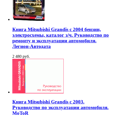
Книга Mitsubishi Grandis с 2004 бензин,
электросхемы, каталог з/ч. Руководство по
ремонту и эксплуатации автомобиля.
Легион-Aвтодата
2 480 руб.
Книга Mitsubishi Grandis c 2003.
Руководство по эксплуатации автомобиля.
MoToR