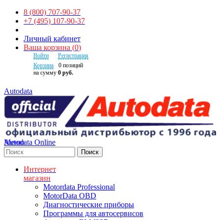
8 (800) 707-90-37
+7 (495) 107-90-37
Личный кабинет
Ваша корзина
(
0
)
Войти
Регистрация
Корзина
0
позиций
на сумму
0 руб.
Autodata
Autodata Online
Меню
Поиск
Интернет
магазин
Motordata Professional
MotorData OBD
Диагностические приборы
Программы для автосервисов