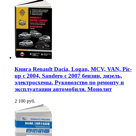
Книга Renault Dacia, Logan, MCV, VAN, Pic-
up c 2004, Sandero с 2007 бензин, дизель,
электросхемы. Руководство по ремонту и
эксплуатации автомобиля. Монолит
2 100 руб.