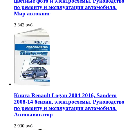
цветные фото и электросхемы. Руководство
по ремонту и эксплуатации автомобиля.
Мир автокниг
3 342 руб.
Книга Renault Logan 2004-2016, Sandero
2008-14 бензин, электросхемы. Руководство
по ремонту и эксплуатации автомобиля.
Автонавигатор
2 930 руб.