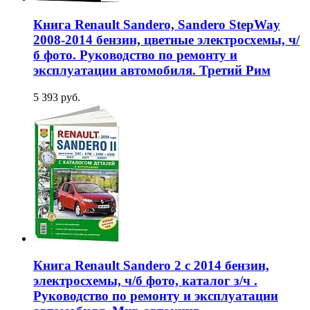
Книга Renault Sandero, Sandero StepWay
2008-2014 бензин, цветные электросхемы, ч/
б фото. Руководство по ремонту и
эксплуатации автомобиля. Третий Рим
5 393 руб.
Книга Renault Sandero 2 c 2014 бензин,
электросхемы, ч/б фото, каталог з/ч .
Руководство по ремонту и эксплуатации