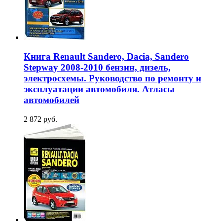
Книга Renault Sandero, Dacia, Sandero
Stepway 2008-2010 бензин, дизель,
электросхемы. Руководство по ремонту и
эксплуатации автомобиля. Атласы
автомобилей
2 872 руб.