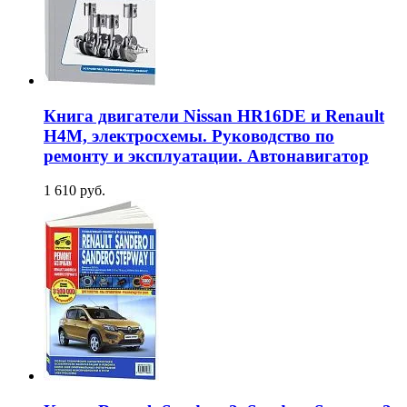
Книга двигатели Nissan HR16DE и Renault
H4M, электросхемы. Руководство по
ремонту и эксплуатации. Автонавигатор
1 610 руб.