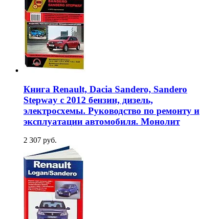
Книга Renault, Dacia Sandero, Sandero
Stepway c 2012 бензин, дизель,
электросхемы. Руководство по ремонту и
эксплуатации автомобиля. Монолит
2 307 руб.