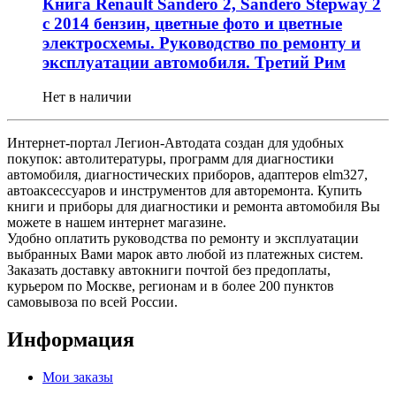
Книга Renault Sandero 2, Sandero Stepway 2
с 2014 бензин, цветные фото и цветные
электросхемы. Руководство по ремонту и
эксплуатации автомобиля. Третий Рим
Нет в наличии
Интернет-портал Легион-Автодата создан для удобных
покупок: автолитературы, программ для диагностики
автомобиля, диагностических приборов, адаптеров elm327,
автоаксессуаров и инструментов для авторемонта. Купить
книги и приборы для диагностики и ремонта автомобиля Вы
можете в нашем интернет магазине.
Удобно оплатить руководства по ремонту и эксплуатации
выбранных Вами марок авто любой из платежных систем.
Заказать доставку автокниги почтой без предоплаты,
курьером по Москве, регионам и в более 200 пунктов
самовывоза по всей России.
Информация
Мои заказы