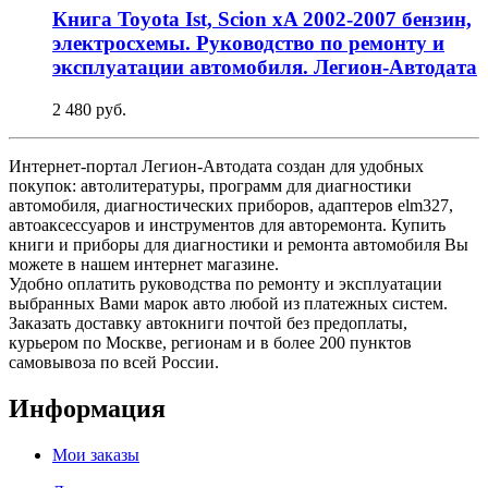
Книга Toyota Ist, Scion xA 2002-2007 бензин,
электросхемы. Руководство по ремонту и
эксплуатации автомобиля. Легион-Aвтодата
2 480 руб.
Интернет-портал Легион-Автодата создан для удобных
покупок: автолитературы, программ для диагностики
автомобиля, диагностических приборов, адаптеров elm327,
автоаксессуаров и инструментов для авторемонта. Купить
книги и приборы для диагностики и ремонта автомобиля Вы
можете в нашем интернет магазине.
Удобно оплатить руководства по ремонту и эксплуатации
выбранных Вами марок авто любой из платежных систем.
Заказать доставку автокниги почтой без предоплаты,
курьером по Москве, регионам и в более 200 пунктов
самовывоза по всей России.
Информация
Мои заказы