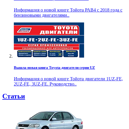
Информация о новой книге Тойота РАВ4 с 2018 года с
бензиновыми двигателями..
Вышла новая книга Toyota двигатели серии UZ
Информация о новой книге Тойота двигатели 1UZ-FE,
2UZ-FE, 3UZ-FE. Руководство..
Статьи