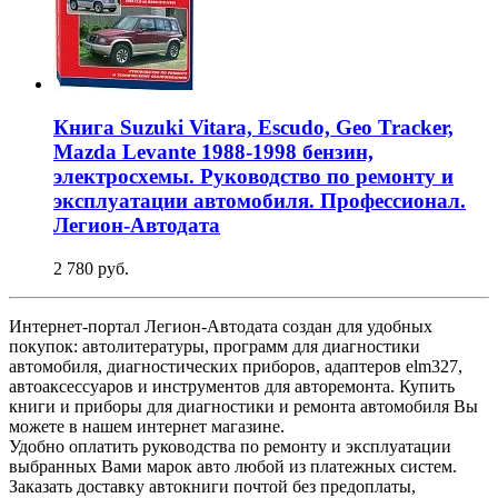
Книга Suzuki Vitara, Escudo, Geo Tracker,
Mazda Levante 1988-1998 бензин,
электросхемы. Руководство по ремонту и
эксплуатации автомобиля. Профессионал.
Легион-Aвтодата
2 780 руб.
Интернет-портал Легион-Автодата создан для удобных
покупок: автолитературы, программ для диагностики
автомобиля, диагностических приборов, адаптеров elm327,
автоаксессуаров и инструментов для авторемонта. Купить
книги и приборы для диагностики и ремонта автомобиля Вы
можете в нашем интернет магазине.
Удобно оплатить руководства по ремонту и эксплуатации
выбранных Вами марок авто любой из платежных систем.
Заказать доставку автокниги почтой без предоплаты,