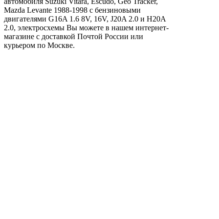
автомобиля Suzuki Vitara, Escudo, Geo Tracker,
Mazda Levante 1988-1998 с бензиновыми
двигателями G16A 1.6 8V, 16V, J20A 2.0 и H20A
2.0, электросхемы Вы можете в нашем интернет-
магазине с доставкой Почтой России или
курьером по Москве.