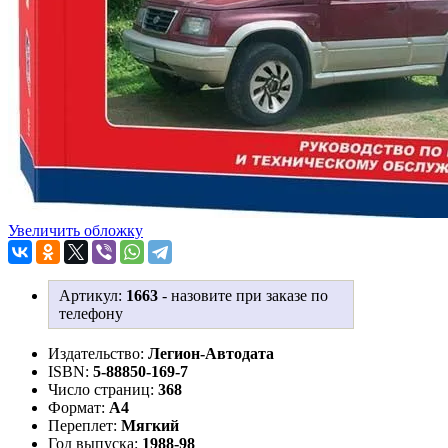
Увеличить обложку
Артикул:
1663
-
назовите при заказе по
телефону
Издательство:
Легион-Aвтодата
ISBN:
5-88850-169-7
Число страниц:
368
Формат:
А4
Переплет:
Мягкий
Год выпуска:
1988-98