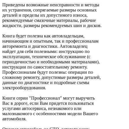
Приведены возможные неисправности и методы
их устранения, сопрягаемые размеры основных
деталей и пределы их допустимого износа,
рекомендуемые смазочные материалы, рабочие
жидкости, размеры рекомендуемых шин и дисков.
Книга будет полезна как автовладельцам,
начинающим и опытным, так и профессионалам
авторемонта и диагностики. Автовладелец
найдет для себя полезными: инструкцию по
эксплуатации, техническое обслуживание (с
периодичностью и необходимыми материалами),
инструкции по самостоятельному ремонту.
Профессионалам будут полезны: операции по
сложному ремонту, допустимые размеры деталей,
данные по диагностике и подробные схемы
электрооборудования.
Книги серии "Профессионал" могут выручить
Вас в дороге, если Вам придется пользоваться
услугами автосервиса, незнакомого или
малознакомого с особенностями модели Вашего
автомобиля.