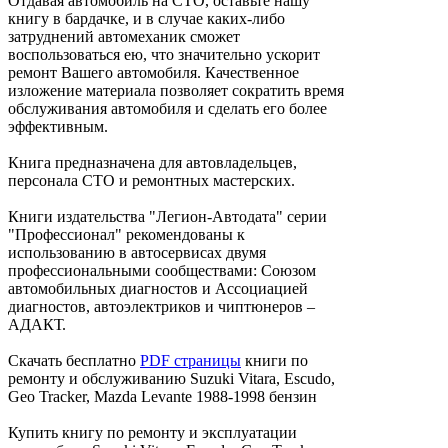
Отдавая автомобиль на СТО, оставьте нашу
книгу в бардачке, и в случае каких-либо
затруднений автомеханик сможет
воспользоваться ею, что значительно ускорит
ремонт Вашего автомобиля. Качественное
изложение материала позволяет сократить время
обслуживания автомобиля и сделать его более
эффективным.
Книга предназначена для автовладельцев,
персонала СТО и ремонтных мастерских.
Книги издательства "Легион-Автодата" серии
"Профессионал" рекомендованы к
использованию в автосервисах двумя
профессиональными сообществами: Союзом
автомобильных диагностов и Ассоциацией
диагностов, автоэлектриков и чиптюнеров –
АДАКТ.
Скачать бесплатно
PDF страницы
книги по
ремонту и обслуживанию Suzuki Vitara, Escudo,
Geo Tracker, Mazda Levante 1988-1998 бензин
Купить книгу по ремонту и эксплуатации