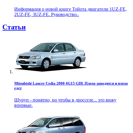
Информация о новой книге Тойота двигатели 1UZ-FE,
2UZ-FE, 3UZ-FE. Руководство..
Статьи
Mitsubishi Lancer Cedia 2000 4G15 GDI. Плохо заводится и плохо
едет
Шуруп - понятно, но чтобы в дросселе... это вижу
впервые.