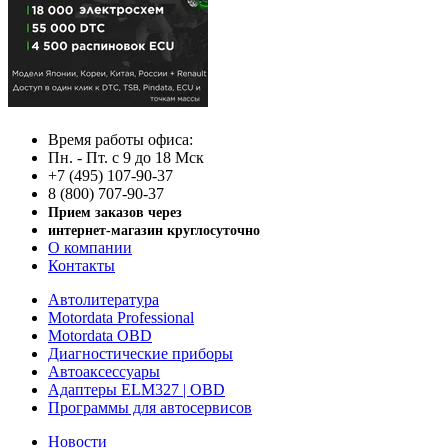
Время работы офиса:
Пн. - Пт. с 9 до 18 Мск
+7 (495) 107-90-37
8 (800) 707-90-37
Прием заказов через
интернет-магазин круглосуточно
О компании
Контакты
Автолитература
Motordata Professional
Motordata OBD
Диагностические приборы
Автоаксессуары
Адаптеры ELM327 | OBD
Программы для автосервисов
Новости