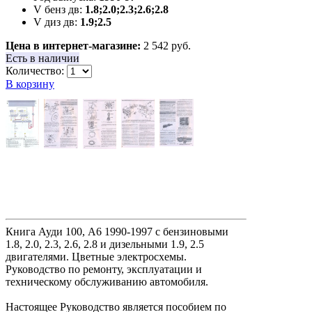
V бенз дв:
1.8;2.0;2.3;2.6;2.8
V диз дв:
1.9;2.5
Цена в интернет-магазине:
2 542 руб.
Есть в наличии
Количество:
В корзину
Книга Ауди 100, А6 1990-1997 с бензиновыми
1.8, 2.0, 2.3, 2.6, 2.8 и дизельными 1.9, 2.5
двигателями. Цветные электросхемы.
Руководство по ремонту, эксплуатации и
техническому обслуживанию автомобиля.
Настоящее Руководство является пособием по