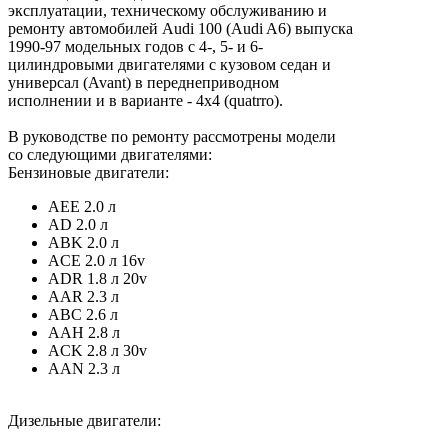
эксплуатации, техническому обслуживанию и
ремонту автомобилей Audi 100 (Audi A6) выпуска
1990-97 модельных годов с 4-, 5- и 6-
цилиндровыми двигателями с кузовом седан и
универсал (Avant) в переднеприводном
исполнении и в варианте - 4x4 (quatrro).
В руководстве по ремонту рассмотрены модели
со следующими двигателями:
Бензиновые двигатели:
AEE 2.0 л
AD 2.0 л
ABK 2.0 л
ACE 2.0 л 16v
ADR 1.8 л 20v
AAR 2.3 л
ABC 2.6 л
AAH 2.8 л
ACK 2.8 л 30v
AAN 2.3 л
Дизельные двигатели: