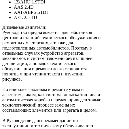
1Z/AHU 1.9TDI
AAS 2.4D
AAT/ABP 2.5TDI
AEL 2.5 TDI
Дизельные двигатели:
Руководство предназначается для работников
центров и станций технического обслуживания и
ремонтных мастерских, а также для
подготовленных автомобилистов. Поэтому в
отдельных случаях устройство агрегатов,
механизмов и систем изложено без излишней
детализации, а порядок технического
обслуживания и ремонта легко становится
понятным при чтении текста и изучении
рисунков.
По наиболее сложным в ремонте узлам и
агрегатам, таким, как система впрыска топлива и
автоматическая коробка передач, приведен только
технологический процесс замены их
составляющих элементов или агрегата в целом.
В Руководстве даны рекомендации по
эксплуатации и техническому обслуживанию