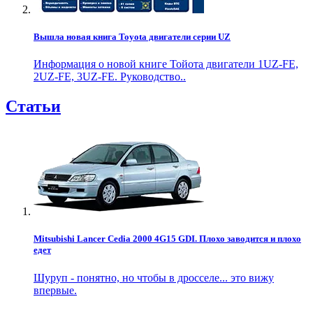
Вышла новая книга Toyota двигатели серии UZ
Информация о новой книге Тойота двигатели 1UZ-FE,
2UZ-FE, 3UZ-FE. Руководство..
Статьи
Mitsubishi Lancer Cedia 2000 4G15 GDI. Плохо заводится и плохо
едет
Шуруп - понятно, но чтобы в дросселе... это вижу
впервые.