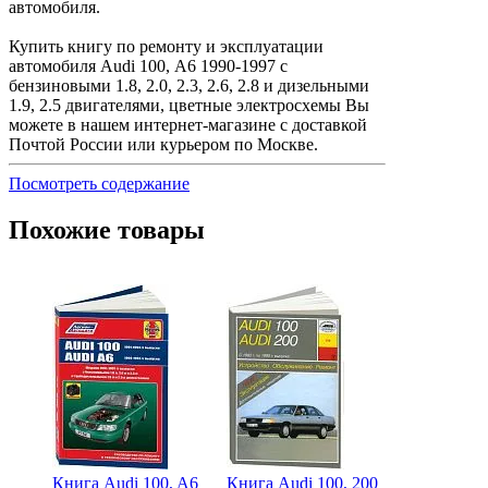
автомобиля.
Купить книгу по ремонту и эксплуатации
автомобиля Audi 100, А6 1990-1997 с
бензиновыми 1.8, 2.0, 2.3, 2.6, 2.8 и дизельными
1.9, 2.5 двигателями, цветные электросхемы Вы
можете в нашем интернет-магазине с доставкой
Почтой России или курьером по Москве.
Посмотреть содержание
Похожие товары
Книга Audi 100, A6
Книга Audi 100, 200
Книга Audi