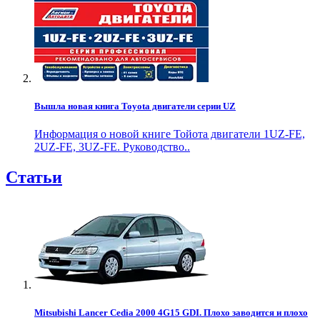
Вышла новая книга Toyota двигатели серии UZ
Информация о новой книге Тойота двигатели 1UZ-FE,
2UZ-FE, 3UZ-FE. Руководство..
Статьи
Mitsubishi Lancer Cedia 2000 4G15 GDI. Плохо заводится и плохо