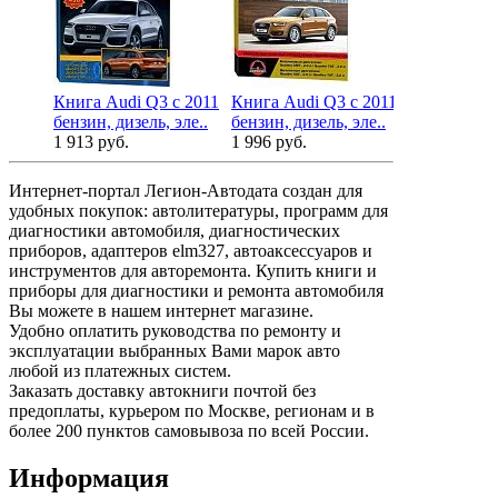
Книга Audi Q3 c 2011
Книга Audi Q3 c 2011
бензин, дизель, эле..
бензин, дизель, эле..
1 913 руб.
1 996 руб.
Интернет-портал Легион-Автодата создан для
удобных покупок: автолитературы, программ для
диагностики автомобиля, диагностических
приборов, адаптеров elm327, автоаксессуаров и
инструментов для авторемонта. Купить книги и
приборы для диагностики и ремонта автомобиля
Вы можете в нашем интернет магазине.
Удобно оплатить руководства по ремонту и
эксплуатации выбранных Вами марок авто
любой из платежных систем.
Заказать доставку автокниги почтой без
предоплаты, курьером по Москве, регионам и в
более 200 пунктов самовывоза по всей России.
Информация