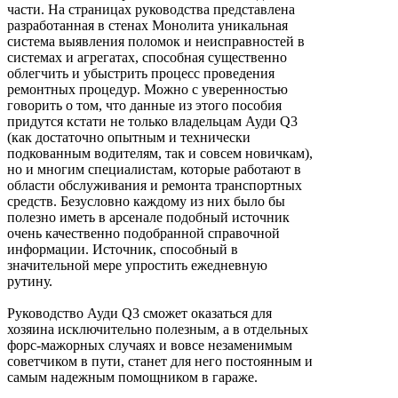
части. На страницах руководства представлена
разработанная в стенах Монолита уникальная
система выявления поломок и неисправностей в
системах и агрегатах, способная существенно
облегчить и убыстрить процесс проведения
ремонтных процедур. Можно с уверенностью
говорить о том, что данные из этого пособия
придутся кстати не только владельцам Ауди Q3
(как достаточно опытным и технически
подкованным водителям, так и совсем новичкам),
но и многим специалистам, которые работают в
области обслуживания и ремонта транспортных
средств. Безусловно каждому из них было бы
полезно иметь в арсенале подобный источник
очень качественно подобранной справочной
информации. Источник, способный в
значительной мере упростить ежедневную
рутину.
Руководство Ауди Q3 сможет оказаться для
хозяина исключительно полезным, а в отдельных
форс-мажорных случаях и вовсе незаменимым
советчиком в пути, станет для него постоянным и
самым надежным помощником в гараже.