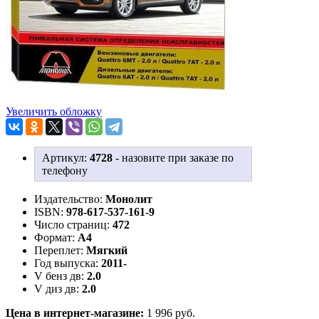
Увеличить обложку
Артикул:
4728
-
назовите при заказе по
телефону
Издательство:
Монолит
ISBN:
978-617-537-161-9
Число страниц:
472
Формат:
А4
Переплет:
Мягкий
Год выпуска:
2011-
V бенз дв:
2.0
V диз дв:
2.0
Цена в интернет-магазине:
1 996 руб.