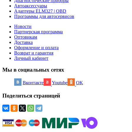
Диагностические приборы
Автоаксессуары
Адаптеры ELM327 | OBD
Программы для автосервисов
Новости
Партнерская программа
Оптовикам
Доставка
Оформление и оплата
Возврат и гарантия
Личный кабинет
Мы в социальных сетях
Вконтакте
Youtube
OK
Поделиться страницей