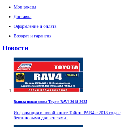
Мои заказы
Доставка
Оформление и оплата
Возврат и гарантия
Новости
Вышла новая книга Toyota RAV4 2018-2025
Информация о новой книге Тойота РАВ4 с 2018 года с
бензиновыми двигателями..