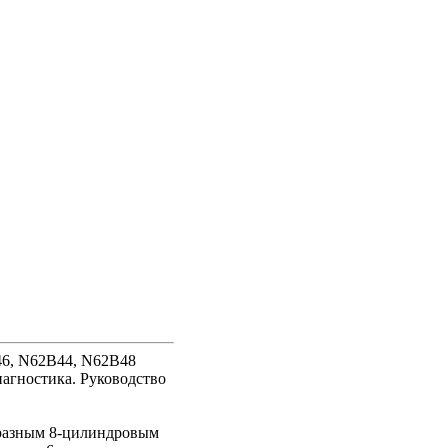
6, N62B44, N62B48
агностика. Руководство
бразным 8-цилиндровым