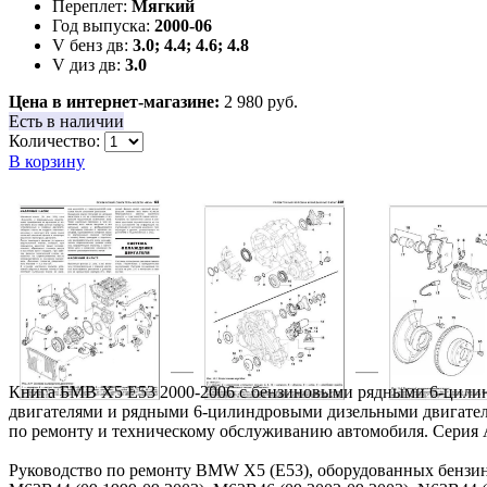
Переплет:
Мягкий
Год выпуска:
2000-06
V бенз дв:
3.0; 4.4; 4.6; 4.8
V диз дв:
3.0
Цена в интернет-магазине:
2 980 руб.
Есть в наличии
Количество:
В корзину
Книга БМВ X5 E53 2000-2006 с бензиновыми рядными 6-цил
двигателями и рядными 6-цилиндровыми дизельными двигател
по ремонту и техническому обслуживанию автомобиля. Серия
Руководство по ремонту BMW X5 (E53), оборудованных бенз