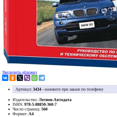
Увеличить обложку
Артикул:
3434
-
назовите при заказе по телефону
Издательство:
Легион-Aвтодата
ISBN:
978-5-88850-360-7
Число страниц:
560
Формат:
А4