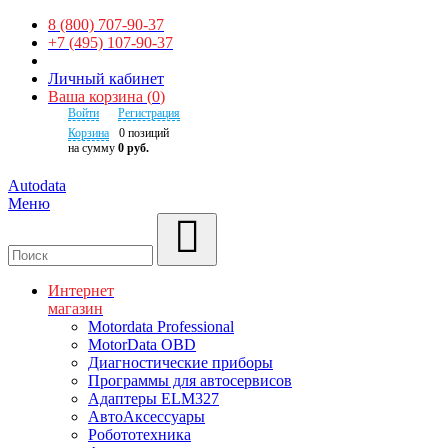
8 (800) 707-90-37
+7 (495) 107-90-37
Личный кабинет
Ваша корзина
(
0
)
Войти
Регистрация
Корзина
0
позиций
на сумму
0 руб.
Autodata
Меню
Поиск
Интернет
магазин
Motordata Professional
MotorData OBD
Диагностические приборы
Программы для автосервисов
Адаптеры ELM327
АвтоАксессуары
Робототехника