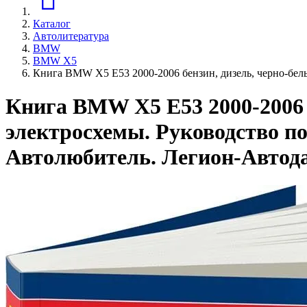
Каталог
Автолитература
BMW
BMW X5
Книга BMW X5 E53 2000-2006 бензин, дизель, черно-бел
Книга BMW X5 E53 2000-2006 б
электросхемы. Руководство по
Автолюбитель. Легион-Aвтод