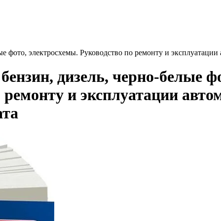
ые фото, электросхемы. Руководство по ремонту и эксплуатации
ензин, дизель, черно-белые ф
 ремонту и эксплуатации авто
ата