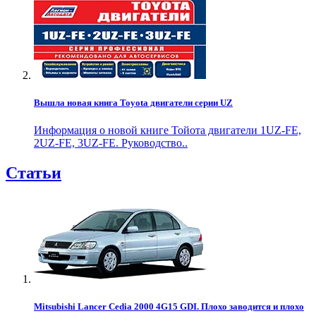
Вышла новая книга Toyota двигатели серии UZ
Информация о новой книге Тойота двигатели 1UZ-FE,
2UZ-FE, 3UZ-FE. Руководство..
Статьи
Mitsubishi Lancer Cedia 2000 4G15 GDI. Плохо заводится и плохо