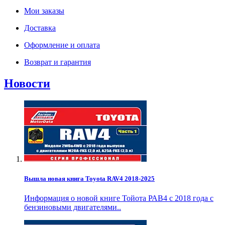
Мои заказы
Доставка
Оформление и оплата
Возврат и гарантия
Новости
Вышла новая книга Toyota RAV4 2018-2025
Информация о новой книге Тойота РАВ4 с 2018 года с
бензиновыми двигателями..