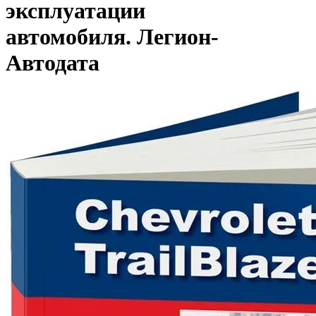
эксплуатации
автомобиля. Легион-
Aвтодата