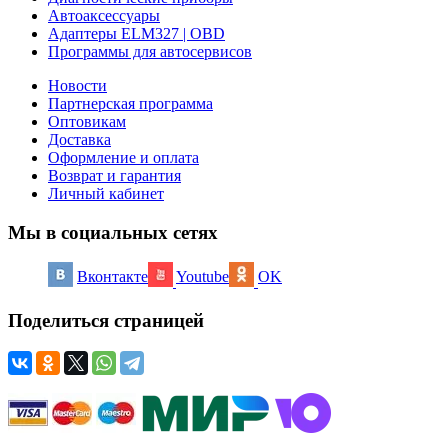
Автоаксессуары
Адаптеры ELM327 | OBD
Программы для автосервисов
Новости
Партнерская программа
Оптовикам
Доставка
Оформление и оплата
Возврат и гарантия
Личный кабинет
Мы в социальных сетях
Вконтакте
Youtube
OK
Поделиться страницей