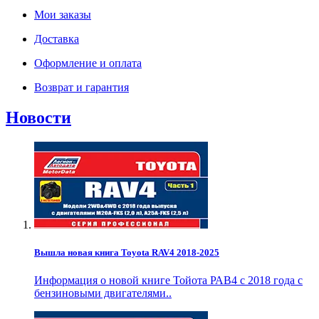
Мои заказы
Доставка
Оформление и оплата
Возврат и гарантия
Новости
Вышла новая книга Toyota RAV4 2018-2025
Информация о новой книге Тойота РАВ4 с 2018 года с
бензиновыми двигателями..