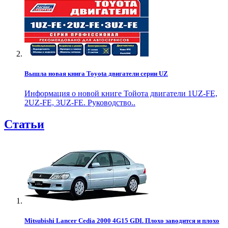
Вышла новая книга Toyota двигатели серии UZ
Информация о новой книге Тойота двигатели 1UZ-FE,
2UZ-FE, 3UZ-FE. Руководство..
Статьи
Mitsubishi Lancer Cedia 2000 4G15 GDI. Плохо заводится и плохо