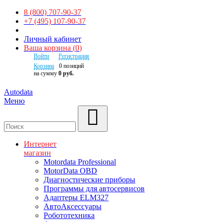
8 (800) 707-90-37
+7 (495) 107-90-37
Личный кабинет
Ваша корзина
(
0
)
Войти
Регистрация
Корзина
0
позиций
на сумму
0 руб.
Autodata
Меню
Поиск
Интернет
магазин
Motordata Professional
MotorData OBD
Диагностические приборы
Программы для автосервисов
Адаптеры ELM327
АвтоАксессуары
Робототехника