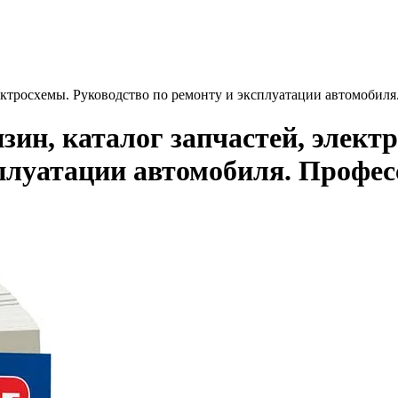
электросхемы. Руководство по ремонту и эксплуатации автомобил
нзин, каталог запчастей, элект
сплуатации автомобиля. Профес