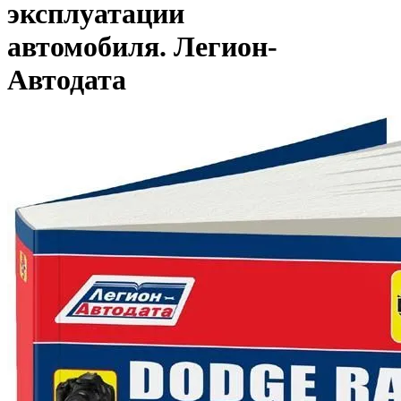
эксплуатации
автомобиля. Легион-
Aвтодата