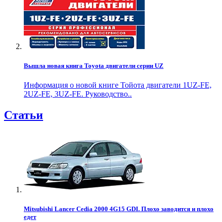
Вышла новая книга Toyota двигатели серии UZ
Информация о новой книге Тойота двигатели 1UZ-FE,
2UZ-FE, 3UZ-FE. Руководство..
Статьи
Mitsubishi Lancer Cedia 2000 4G15 GDI. Плохо заводится и плохо
едет