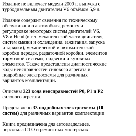
Издание не включает модели 2009 г. выпуска с
турбодизельным двигателем V6 объёмом 5,9 л.
Издание содержит сведения по техническому
обслуживанию автомобиля, ремонту и
регулировке некоторых систем двигателей V6,
V8 и Hemi (в т.ч. механической части двигателя,
систем смазки и охлаждения, зажигания, запуска
и зарядки), механической и автоматической
коробки передач, раздаточной коробки, элементов
тормозной системы, подвески и кузовных
элементов. Также представлены диагностические
коды неисправностей силового агрегата и
подробные электросхемы для различных
вариантов комплектации.
Описаны
323 кода неисправностей P0, P1 и P2
силового агрегата.
Представлено
33 подробных электросхемы (10
систем)
для различных вариантов комплектации.
Книга предназначена для автовладельцев,
персонала СТО и ремонтных мастерских.