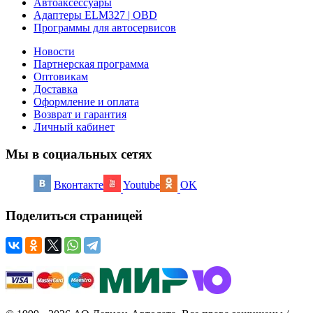
Автоаксессуары
Адаптеры ELM327 | OBD
Программы для автосервисов
Новости
Партнерская программа
Оптовикам
Доставка
Оформление и оплата
Возврат и гарантия
Личный кабинет
Мы в социальных сетях
Вконтакте
Youtube
OK
Поделиться страницей