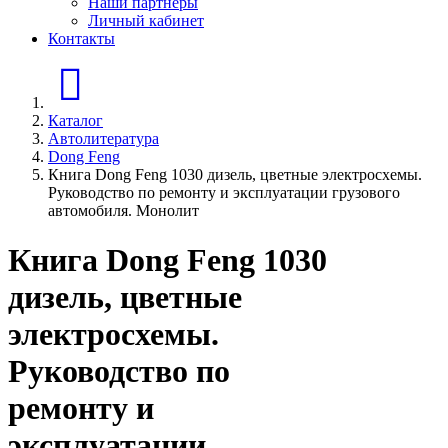
Наши партнеры
Личный кабинет
Контакты
Главная страница
Каталог
Автолитература
Dong Feng
Книга Dong Feng 1030 дизель, цветные электросхемы.
Руководство по ремонту и эксплуатации грузового
автомобиля. Монолит
Книга Dong Feng 1030
дизель, цветные
электросхемы.
Руководство по
ремонту и
эксплуатации