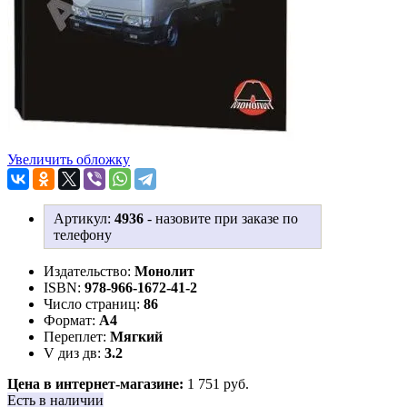
Увеличить обложку
Артикул:
4936
-
назовите при заказе по
телефону
Издательство:
Монолит
ISBN:
978-966-1672-41-2
Число страниц:
86
Формат:
А4
Переплет:
Мягкий
V диз дв:
3.2
Цена в интернет-магазине:
1 751 руб.
Есть в наличии