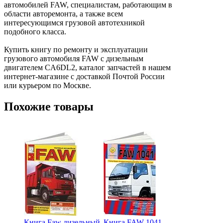
автомобилей FAW, специалистам, работающим в
области авторемонта, а также всем
интересующимся грузовой автотехникой
подобного класса.
Купить книгу по ремонту и эксплуатации
грузового автомобиля FAW с дизельным
двигателем CA6DL2, каталог запчастей в нашем
интернет-магазине с доставкой Почтой России
или курьером по Москве.
Похожие товары
Книга Faw дизельный
Книга FAW 1041
Книга Weic