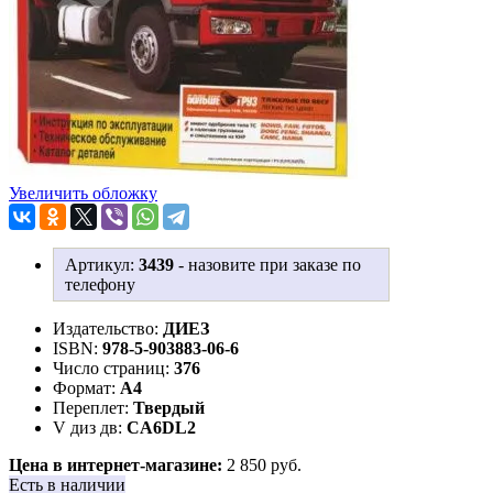
Увеличить обложку
Артикул:
3439
-
назовите при заказе по
телефону
Издательство:
ДИЕЗ
ISBN:
978-5-903883-06-6
Число страниц:
376
Формат:
А4
Переплет:
Твердый
V диз дв:
CA6DL2
Цена в интернет-магазине:
2 850 руб.
Есть в наличии