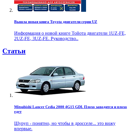
Вышла новая книга Toyota двигатели серии UZ
Информация о новой книге Тойота двигатели 1UZ-FE,
2UZ-FE, 3UZ-FE. Руководство..
Статьи
Mitsubishi Lancer Cedia 2000 4G15 GDI. Плохо заводится и плохо
едет
Шуруп - понятно, но чтобы в дросселе... это вижу
впервые.