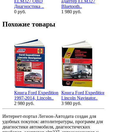
ELM327 OBD
адаптер ELM327
Bl..
Диагностика ..
Bluetooth..
2 640 руб.
0 руб.
1 980 руб.
Похожие товары
Книга Ford Expedition
Книга Ford Expedition,
1997-2014, Lincoln..
Lincoln Navigator..
2 980 руб.
3 980 руб.
Интернет-портал Легион-Автодата создан для
удобных покупок: автолитературы, программ для
диагностики автомобиля, диагностических