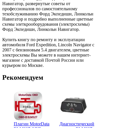
Навигатор, развернутые советы от
профессионалов по самостоятельному
техобслуживанию Форд Экпедишн, Линкольн
Навигатор и подробно выполненные цветные
схемы элеткрооборудования (электросхемы)
Форд Экпедишн, Линкольн Навигатор.
Купить книгу по ремонту и эксплуатации
автомобиля Ford Expedition, Lincoln Navigator с
2007 с бензиновым 5.4 двигателем, цветные
электросхемы Вы можете в нашем интернет-
магазине с доставкой Почтой России или
курьером по Москве.
Рекомендуем
Диагности
Плагин MotorData
Диагностический
адаптер EL