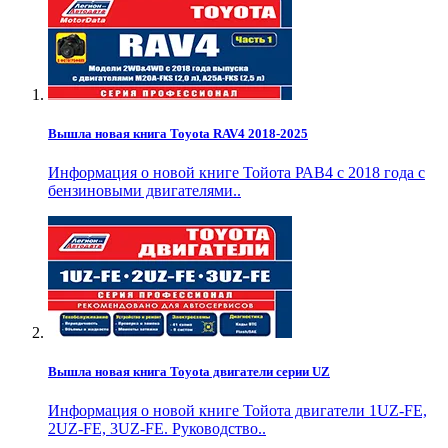
Вышла новая книга Toyota RAV4 2018-2025
Информация о новой книге Тойота РАВ4 с 2018 года с
бензиновыми двигателями..
Вышла новая книга Toyota двигатели серии UZ
Информация о новой книге Тойота двигатели 1UZ-FE,
2UZ-FE, 3UZ-FE. Руководство..