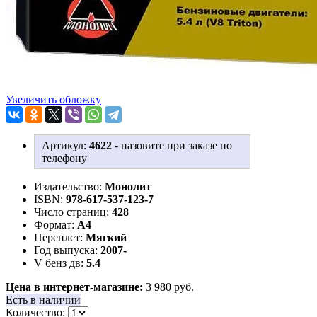
Увеличить обложку
Артикул:
4622
-
назовите при заказе по
телефону
Издательство:
Монолит
ISBN:
978-617-537-123-7
Число страниц:
428
Формат:
А4
Переплет:
Мягкий
Год выпуска:
2007-
V бенз дв:
5.4
Цена в интернет-магазине:
3 980 руб.
Есть в наличии
Количество: