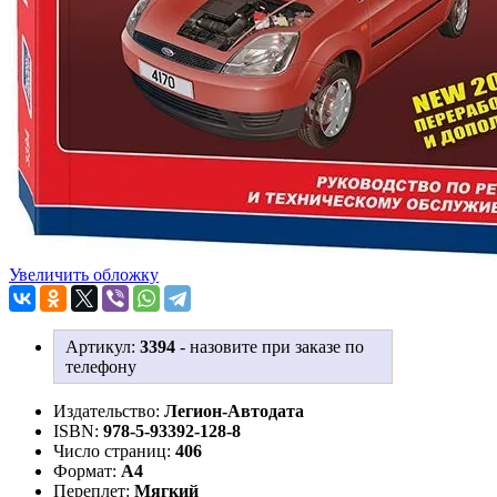
Увеличить обложку
Артикул:
3394
-
назовите при заказе по
телефону
Издательство:
Легион-Aвтодата
ISBN:
978-5-93392-128-8
Число страниц:
406
Формат:
А4
Переплет:
Мягкий