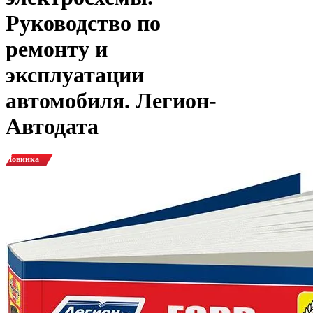
Руководство по
ремонту и
эксплуатации
автомобиля. Легион-
Aвтодата
Новинка