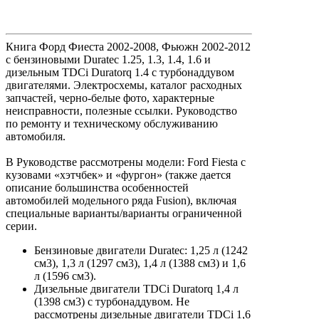
Книга Форд Фиеста 2002-2008, Фьюжн 2002-2012
с бензиновыми Duratec 1.25, 1.3, 1.4, 1.6 и
дизельным TDCi Duratorq 1.4 с турбонаддувом
двигателями. Электросхемы, каталог расходных
запчастей, черно-белые фото, характерные
неисправности, полезные ссылки. Руководство
по ремонту и техническому обслуживанию
автомобиля.
В Руководстве рассмотрены модели: Ford Fiesta с
кузовами «хэтчбек» и «фургон» (также дается
описание большинства особенностей
автомобилей модельного ряда Fusion), включая
специальные варианты/варианты ограниченной
серии.
Бензиновые двигатели Duratec: 1,25 л (1242
см3), 1,3 л (1297 см3), 1,4 л (1388 см3) и 1,6
л (1596 см3).
Дизельные двигатели TDCi Duratorq 1,4 л
(1398 см3) с турбонаддувом. Не
рассмотрены дизельные двигатели TDCi 1,6