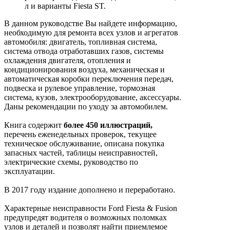
л и варианты Fiesta ST.
В данном руководстве Вы найдете информацию,
необходимую для ремонта всех узлов и агрегатов
автомобиля: двигатель, топливная система,
система отвода отработавших газов, системы
охлаждения двигателя, отопления и
кондиционирования воздуха, механическая и
автоматическая коробки переключения передач,
подвеска и рулевое управление, тормозная
система, кузов, электрооборудование, аксессуары.
Даны рекомендации по уходу за автомобилем.
Книга содержит
более 450 иллюстраций,
перечень еженедельных проверок, текущее
техническое обслуживание, описана покупка
запасных частей, таблицы неисправностей,
электрические схемы, руководство по
эксплуатации.
В 2017 году издание дополнено и переработано.
Характерные неисправности Ford Fiesta & Fusion
предупредят водителя о возможных поломках
узлов и деталей и позволят найти приемлемое