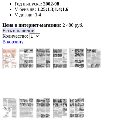
Год выпуска:
2002-08
V бенз дв:
1.25;1.3;1.4;1.6
V диз дв:
1.4
Цена в интернет-магазине:
2 480 руб.
Есть в наличии
Количество:
В корзину