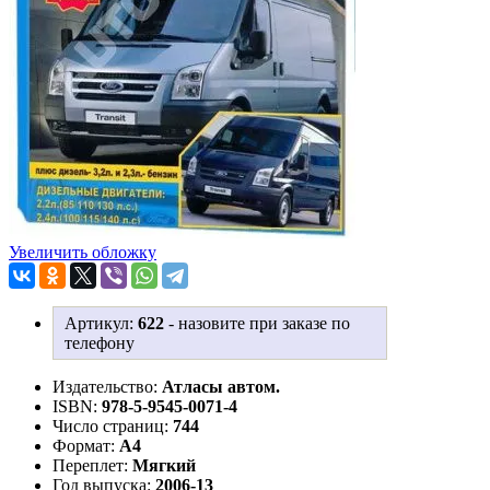
Увеличить обложку
Артикул:
622
-
назовите при заказе по
телефону
Издательство:
Атласы автом.
ISBN:
978-5-9545-0071-4
Число страниц:
744
Формат:
А4
Переплет:
Мягкий
Год выпуска:
2006-13