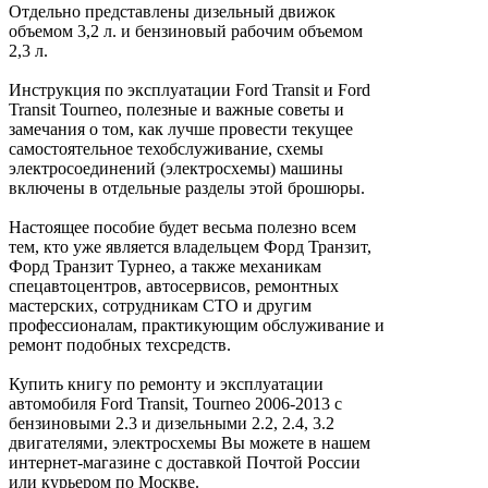
Отдельно представлены дизельный движок
объемом 3,2 л. и бензиновый рабочим объемом
2,3 л.
Инструкция по эксплуатации Ford Transit и Ford
Transit Tourneo, полезные и важные советы и
замечания о том, как лучше провести текущее
самостоятельное техобслуживание, схемы
электросоединений (электросхемы) машины
включены в отдельные разделы этой брошюры.
Настоящее пособие будет весьма полезно всем
тем, кто уже является владельцем Форд Транзит,
Форд Транзит Турнео, а также механикам
спецавтоцентров, автосервисов, ремонтных
мастерских, сотрудникам СТО и другим
профессионалам, практикующим обслуживание и
ремонт подобных техсредств.
Купить книгу по ремонту и эксплуатации
автомобиля Ford Transit, Tourneo 2006-2013 с
бензиновыми 2.3 и дизельными 2.2, 2.4, 3.2
двигателями, электросхемы Вы можете в нашем
интернет-магазине с доставкой Почтой России
или курьером по Москве.