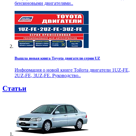
бензиновыми двигателями..
Вышла новая книга Toyota двигатели серии UZ
Информация о новой книге Тойота двигатели 1UZ-FE,
2UZ-FE, 3UZ-FE. Руководство..
Статьи