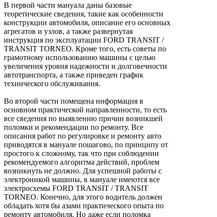
В первой части мануала даны базовые
теоретические сведения, такие как особенности
конструкции автомобиля, описание его основных
агрегатов и узлов, а также развернутая
инструкция по эксплуатации FORD TRANSIT /
TRANSIT TORNEO. Кроме того, есть советы по
грамотному использованию машины с целью
увеличения уровня надежности и долговечности
автотранспорта, а также приведен график
технического обслуживания.
Во второй части помещена информация в
основном практической направленности, то есть
все сведения по выявлению причин возникшей
поломки и рекомендации по ремонту. Все
описания работ по регулировке и ремонту авто
приводятся в мануале пошагово, по принципу от
простого к сложному, так что при соблюдении
рекомендуемого алгоритма действий, проблем
возникнуть не должно. Для успешной работы с
электроникой машины, в мануале имеются все
электросхемы FORD TRANSIT / TRANSIT
TORNEO. Конечно, для этого водитель должен
обладать хотя бы азами практического опыта по
ремонту автомобиля. Но даже если поломка