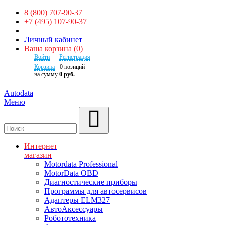
8 (800) 707-90-37
+7 (495) 107-90-37
Личный кабинет
Ваша корзина
(
0
)
Войти
Регистрация
Корзина
0
позиций
на сумму
0 руб.
Autodata
Меню
Поиск
Интернет
магазин
Motordata Professional
MotorData OBD
Диагностические приборы
Программы для автосервисов
Адаптеры ELM327
АвтоАксессуары
Робототехника