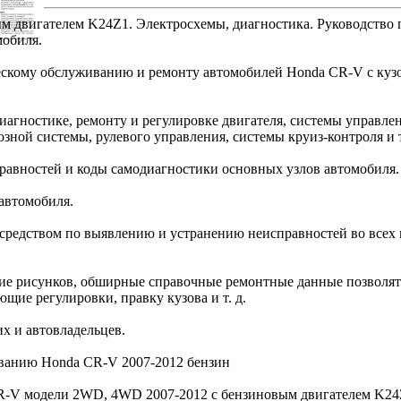
двигателем K24Z1. Электросхемы, диагностика. Руководство п
мобиля.
ческому обслуживанию и ремонту автомобилей Honda CR-V с куз
агностике, ремонту и регулировке двигателя, системы управле
зной системы, рулевого управления, системы круиз-контроля и т
равностей и коды самодиагностики основных узлов автомобиля.
автомобиля.
 средством по выявлению и устранению неисправностей во всех
лие рисунков, обширные справочные ремонтные данные позволя
щие регулировки, правку кузова и т. д.
х и автовладельцев.
ванию Honda CR-V 2007-2012 бензин
CR-V модели 2WD, 4WD 2007-2012 с бензиновым двигателем K24