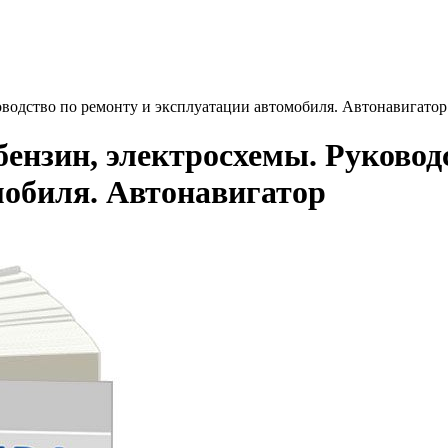
оводство по ремонту и эксплуатации автомобиля. Автонавигатор
ензин, электросхемы. Руковод
мобиля. Автонавигатор