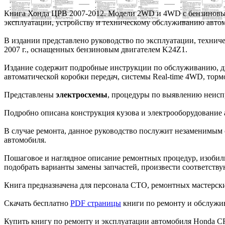
Книга Хонда ЦРВ 2007-2012. Модели 2WD и 4WD с бензиновым 
эксплуатации, устройству и техническому обслуживанию авто
В издании представлено руководство по эксплуатации, техни
2007 г., оснащенных бензиновым двигателем K24Z1.
Издание содержит подробные инструкции по обслуживанию, ди
автоматической коробки передач, системы Real-time 4WD, тормо
Представлены
электросхемы
, процедуры по выявлению неисп
Подробно описана конструкция кузова и электрооборудование 
В случае ремонта, данное руководство послужит незаменимым
автомобиля.
Пошаговое и наглядное описание ремонтных процедур, изоби
подобрать варианты замены запчастей, произвести соответствую
Книга предназначена для персонала СТО, ремонтных мастерски
Скачать бесплатно
PDF страницы
книги по ремонту и обслужи
Купить книгу по ремонту и эксплуатации автомобиля Honda 