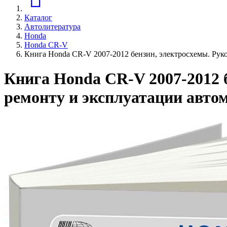
Каталог
Автолитература
Honda
Honda CR-V
Книга Honda CR-V 2007-2012 бензин, электросхемы. Рук
Книга Honda CR-V 2007-2012 б
ремонту и эксплуатации авто