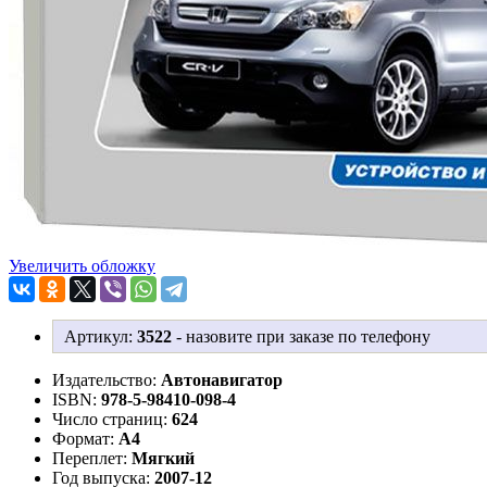
Увеличить обложку
Артикул:
3522
-
назовите при заказе по телефону
Издательство:
Автонавигатор
ISBN:
978-5-98410-098-4
Число страниц:
624
Формат:
А4
Переплет:
Мягкий
Год выпуска:
2007-12