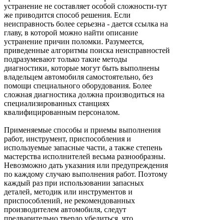
устранение не составляет особой сложности-тут
же приводится способ решения. Если
неисправность более серьезна - дается ссылка на
главу, в которой можно найти описание
устранение причин поломки. Разумеется,
приведенные алгоритмы поиска неисправностей
подразумевают только такие методы
диагностики, которые могут быть выполнены
владельцем автомобиля самостоятельно, без
помощи специального оборудования. Более
сложная диагностика должна производиться на
специализированных станциях
квалифицированным персоналом.
Применяемые способы и приемы выполнения
работ, инструмент, приспособления и
используемые запасные части, а также степень
мастерства исполнителей весьма разнообразны.
Невозможно дать указания или предупреждения
по каждому случаю выполнения работ. Поэтому
каждый раз при использовании запасных
деталей, методик или инструментов и
приспособлений, не рекомендованных
производителем автомобиля, следут
предварительно твердо убедиться, что