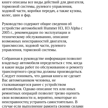
книге описаны все виды действий для двигателя,
тормозной системы, рулевого управления,
ходовой части, коробки передач, а также кузова,
колес, шин и фар.
Руководство содержит общие сведения об
устройстве автомобилей Hummer H3, H3 Alpha с
2005 г., рекомендации по эксплуатации и
техническому обслуживанию, описание
возможных неисправностей двигателя,
трансмиссии, ходовой части, рулевого
управления, тормозной системы.
Собранная в руководстве информация позволит
владельцу автомобиля определиться с тем, когда
и какие виды работ по обслуживанию и ремонту
транспортного средства должны производиться.
Следует понимать, что данная книга не сделает
Вас автомехаником человека, не
сталкивающегося ранее с устройством
автомобиля. Однако описание тех или иных
ремонтных операций позволит трезво оценить
свои возможности и, вероятно, некоторые из
неисправностец устранить самостоятельно. В
случае если выполнение рамонта своими силами