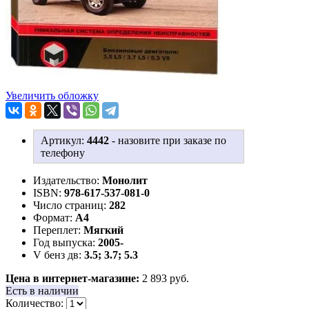
Увеличить обложку
Артикул:
4442
-
назовите при заказе по
телефону
Издательство:
Монолит
ISBN:
978-617-537-081-0
Число страниц:
282
Формат:
А4
Переплет:
Мягкий
Год выпуска:
2005-
V бенз дв:
3.5; 3.7; 5.3
Цена в интернет-магазине:
2 893 руб.
Есть в наличии
Количество: