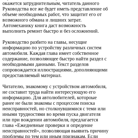
окажется затруднительным, читатель данного
Руководства все же будет иметь представление об
объеме необходимых работ, что защитит его от
возможного обмана и лишних затрат.
Автомеханику книга даст возможность
выполнить ремонт быстро и без осложнений.
Руководство разбито на главы, несущие
информацию по устройству различных систем
автомобиля. Каждая глава имеет собственное
содержание, позволяющее быстро найти раздел с
необходимыми данными. Текст разделов
сопровождается иллюстрациями, дополняющими
предоставляемый материал.
Читателю, знакомому с устройством автомобиля,
не составит труда найти интересующую его
информацию. Для автолюбителей, котороые
ранее не были знакомы с процессом поиска
неисправностей, но столкнувшимися с теми или
иными трудностями во время пуска двигателя
или при вождении автомобиля, предлагается
глава «Ежедневные проверки и опредение
неисправностей», позволяющая выявить причину
проблемы по тем или иным признакам. Если