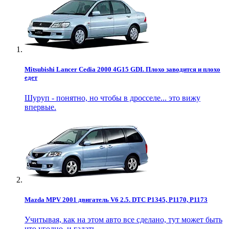
Mitsubishi Lancer Cedia 2000 4G15 GDI. Плохо заводится и плохо
едет
Шуруп - понятно, но чтобы в дросселе... это вижу
впервые.
Mazda MPV 2001 двигатель V6 2.5. DTC P1345, P1170, P1173
Учитывая, как на этом авто все сделано, тут может быть
что угодно, и гадать..