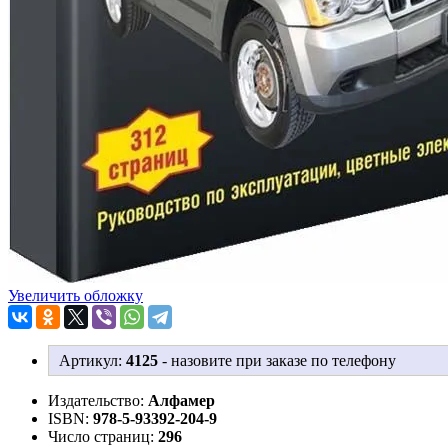
Увеличить обложку
Артикул:
4125
-
назовите при заказе по телефону
Издательство:
Алфамер
ISBN:
978-5-93392-204-9
Число страниц:
296