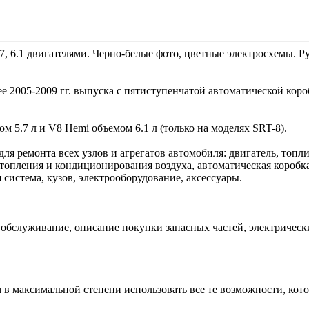
7, 6.1 двигателями. Черно-белые фото, цветные электросхемы. Р
e 2005-2009 гг. выпуска с пятиступенчатой автоматической коро
м 5.7 л и V8 Hemi объемом 6.1 л (только на моделях SRT-8).
 ремонта всех узлов и агрегатов автомобиля: двигатель, топли
отопления и кондиционирования воздуха, автоматическая коробк
 система, кузов, электрооборудование, аксессуары.
обслуживание, описание покупки запасных частей, электрическ
м в максимальной степени использовать все те возможности, ко