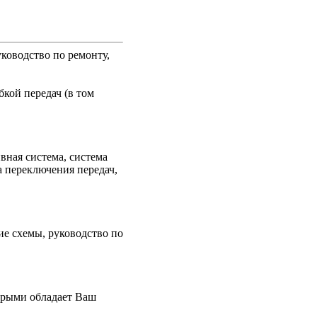
уководство по ремонту,
бкой передач (в том
вная система, система
а переключения передач,
ие схемы, руководство по
торыми обладает Ваш