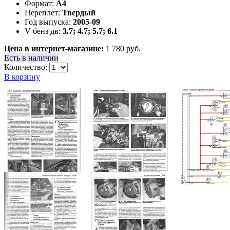
Формат:
А4
Переплет:
Твердый
Год выпуска:
2005-09
V бенз дв:
3.7; 4.7; 5.7; 6.1
Цена в интернет-магазине:
1 780 руб.
Есть в наличии
Количество:
В корзину