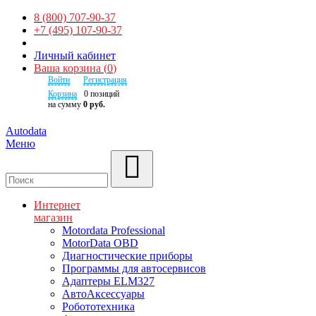
8 (800) 707-90-37
+7 (495) 107-90-37
Личный кабинет
Ваша корзина
(
0
)
Войти
Регистрация
Корзина
0
позиций
на сумму
0 руб.
Autodata
Меню
Поиск
Интернет
магазин
Motordata Professional
MotorData OBD
Диагностические приборы
Программы для автосервисов
Адаптеры ELM327
АвтоАксессуары
Робототехника