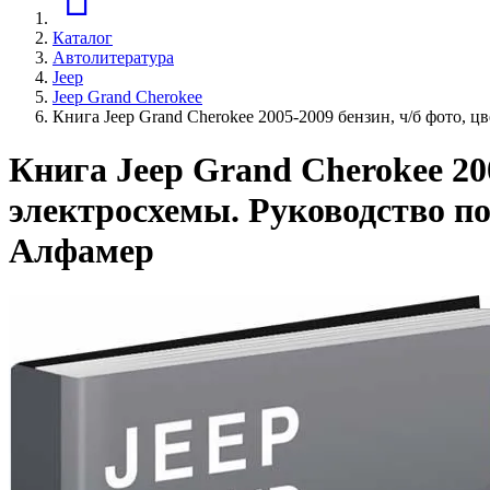
Каталог
Автолитература
Jeep
Jeep Grand Cherokee
Книга Jeep Grand Cherokee 2005-2009 бензин, ч/б фото, 
Книга Jeep Grand Cherokee 200
электросхемы. Руководство по
Алфамер