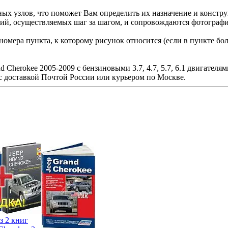
ных узлов, что поможет Вам определить их назначение и конст
вий, осуществляемых шаг за шагом, и сопровождаются фотограф
омера пункта, к которому рисунок относится (если в пункте бо
Cherokee 2005-2009 с бензиновыми 3.7, 4.7, 5.7, 6.1 двигателям
с доставкой Почтой России или курьером по Москве.
з 2 книг