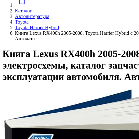
Каталог
Автолитература
Toyota
Toyota Harrier Hybrid
Книга Lexus RX400h 2005-2008, Toyota Harrier Hybrid с 
Aвтодата
Книга Lexus RX400h 2005-2008,
электросхемы, каталог запчас
эксплуатации автомобиля. Ав