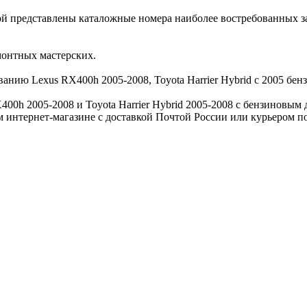
рой представлены каталожные номера наиболее востребованных з
монтных мастерских.
анию Lexus RX400h 2005-2008, Toyota Harrier Hybrid с 2005 бен
00h 2005-2008 и Toyota Harrier Hybrid 2005-2008 с бензиновым 
м интернет-магазине с доставкой Почтой России или курьером п