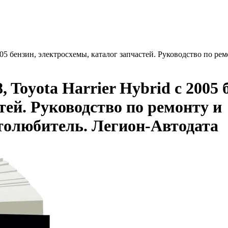
2005 бензин, электросхемы, каталог запчастей. Руководство по р
 Toyota Harrier Hybrid с 2005 
тей. Руководство по ремонту и
толюбитель. Легион-Aвтодата