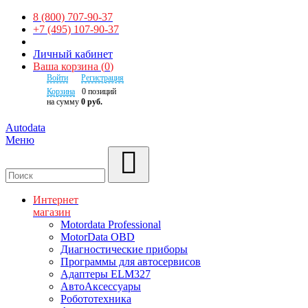
8 (800) 707-90-37
+7 (495) 107-90-37
Личный кабинет
Ваша корзина
(
0
)
Войти
Регистрация
Корзина
0
позиций
на сумму
0 руб.
Autodata
Меню
Поиск
Интернет
магазин
Motordata Professional
MotorData OBD
Диагностические приборы
Программы для автосервисов
Адаптеры ELM327
АвтоАксессуары
Робототехника