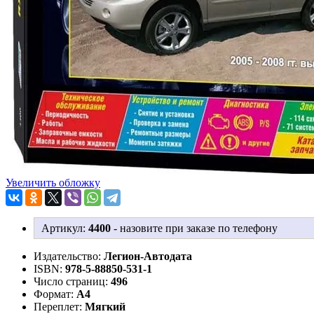
Увеличить обложку
Артикул:
4400
-
назовите при заказе по телефону
Издательство:
Легион-Aвтодата
ISBN:
978-5-88850-531-1
Число страниц:
496
Формат:
А4
Переплет:
Мягкий