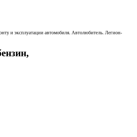
емонту и эксплуатации автомобиля. Автолюбитель. Легион-
бензин,