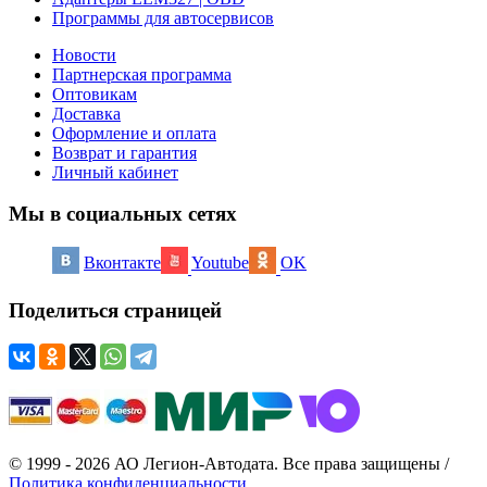
Программы для автосервисов
Новости
Партнерская программа
Оптовикам
Доставка
Оформление и оплата
Возврат и гарантия
Личный кабинет
Мы в социальных сетях
Вконтакте
Youtube
OK
Поделиться страницей
© 1999 - 2026 АО Легион-Автодата. Все права защищены /
Политика конфиденциальности