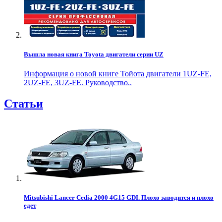
Вышла новая книга Toyota двигатели серии UZ
Информация о новой книге Тойота двигатели 1UZ-FE,
2UZ-FE, 3UZ-FE. Руководство..
Статьи
Mitsubishi Lancer Cedia 2000 4G15 GDI. Плохо заводится и плохо
едет