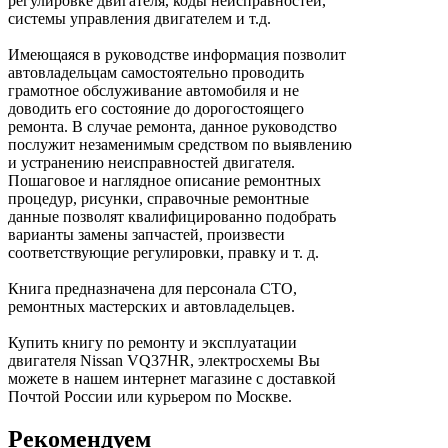
регулировке двигателя, коды неисправностей,
системы управления двигателем и т.д.
Имеющаяся в руководстве информация позволит
автовладельцам самостоятельно проводить
грамотное обслуживание автомобиля и не
доводить его состояние до дорогостоящего
ремонта. В случае ремонта, данное руководство
послужит незаменимым средством по выявлению
и устранению неисправностей двигателя.
Пошаговое и наглядное описание ремонтных
процедур, рисунки, справочные ремонтные
данные позволят квалифицированно подобрать
варианты замены запчастей, произвести
соответствующие регулировки, правку и т. д.
Книга предназначена для персонала СТО,
ремонтных мастерских и автовладельцев.
Купить книгу по ремонту и эксплуатации
двигателя Nissan VQ37HR, электросхемы Вы
можете в нашем интернет магазине с доставкой
Почтой России или курьером по Москве.
Рекомендуем