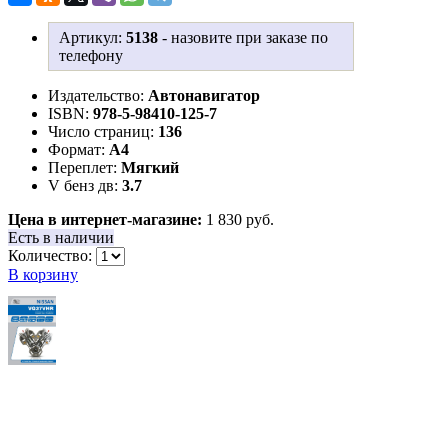
Артикул:
5138
-
назовите при заказе по
телефону
Издательство:
Автонавигатор
ISBN:
978-5-98410-125-7
Число страниц:
136
Формат:
А4
Переплет:
Мягкий
V бенз дв:
3.7
Цена в интернет-магазине:
1 830 руб.
Есть в наличии
Количество:
В корзину