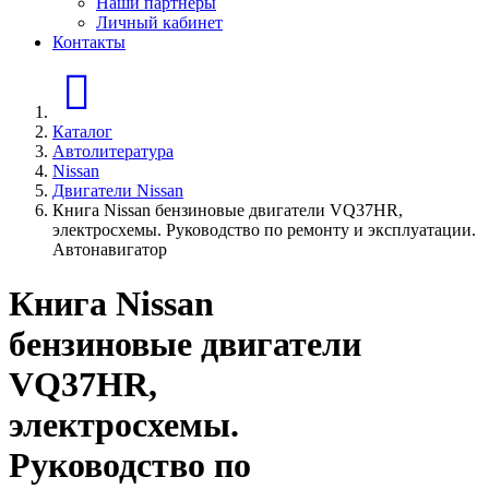
Наши партнеры
Личный кабинет
Контакты
Главная страница
Каталог
Автолитература
Nissan
Двигатели Nissan
Книга Nissan бензиновые двигатели VQ37HR,
электросхемы. Руководство по ремонту и эксплуатации.
Автонавигатор
Книга Nissan
бензиновые двигатели
VQ37HR,
электросхемы.
Руководство по