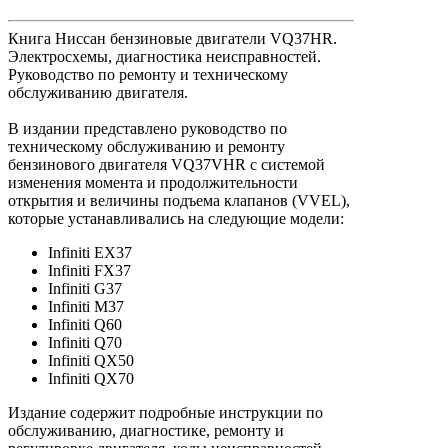
Книга Ниссан бензиновые двигатели VQ37HR.
Электросхемы, диагностика неисправностей.
Руководство по ремонту и техническому
обслуживанию двигателя.
В издании представлено руководство по
техническому обслуживанию и ремонту
бензинового двигателя VQ37VHR c системой
изменения момента и продолжительности
открытия и величины подъема клапанов (VVEL),
которые устанавливались на следующие модели:
Infiniti EX37
Infiniti FX37
Infiniti G37
Infiniti M37
Infiniti Q60
Infiniti Q70
Infiniti QX50
Infiniti QX70
Издание содержит подробные инструкции по
обслуживанию, диагностике, ремонту и