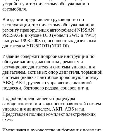
устройству и техническому обслуживанию
автомобиля.
В издании представлено руководство по
эксплуатации, техническому обслуживаниюи
ремонту праворульных автомобилей NISSAN
PRESAGE в кузове U30 (модели 2WD и 4WD)
выпуска 1998-2003 гг, оснащенных дизельным
двигателем YD25DDTi (NEO Di).
Издание содержит подробные инструкции по
обслуживанию, диагностике, ремонту и
регулировке двигателя и системы управления
двигателем, активных опор двигателя, тормозной
системы (включая антиблокировочную систему
ABS), АКП, рулевого управления, активной
подвески, бортового радара, сонаров и т. д.
Подробно представлены процедуры
самодиагностики и коды неисправностей систем
управления двигателем, АКП, ABS и т.д.
Представлен полный комплект электрических
схем.
Имеющаяся в руководстве информация позволит