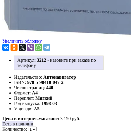
Увеличить обложку
Артикул:
3212
-
назовите при заказе по
телефону
Издательство:
Автонавигатор
ISBN:
978-5-98410-047-2
Число страниц:
440
Формат:
А4
Переплет:
Мягкий
Год выпуска:
1998-03
V диз дв:
2.5
Цена в интернет-магазине:
3 150 руб.
Есть в наличии
Количество: