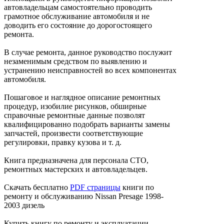
автовладельцам самостоятельно проводить
грамотное обслуживание автомобиля и не
доводить его состояние до дорогостоящего
ремонта.
В случае ремонта, данное руководство послужит
незаменимым средством по выявлению и
устранению неисправностей во всех компонентах
автомобиля.
Пошаговое и наглядное описание ремонтных
процедур, изобилие рисунков, обширные
справочные ремонтные данные позволят
квалифицированно подобрать варианты замены
запчастей, произвести соответствующие
регулировки, правку кузова и т. д.
Книга предназначена для персонала СТО,
ремонтных мастерских и автовладельцев.
Скачать бесплатно
PDF страницы
книги по
ремонту и обслуживанию Nissan Presage 1998-
2003 дизель
Купить книгу по ремонту и эксплуатации