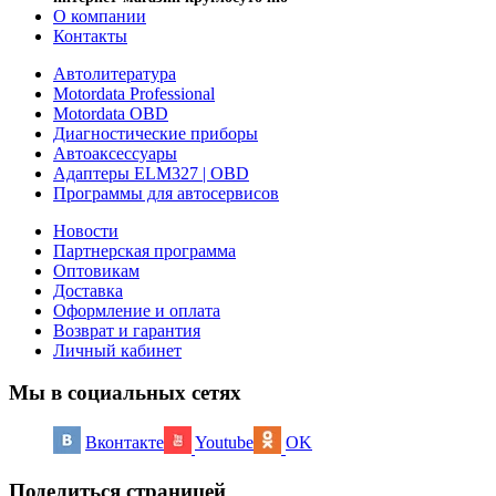
О компании
Контакты
Автолитература
Motordata Professional
Motordata OBD
Диагностические приборы
Автоаксессуары
Адаптеры ELM327 | OBD
Программы для автосервисов
Новости
Партнерская программа
Оптовикам
Доставка
Оформление и оплата
Возврат и гарантия
Личный кабинет
Мы в социальных сетях
Вконтакте
Youtube
OK
Поделиться страницей