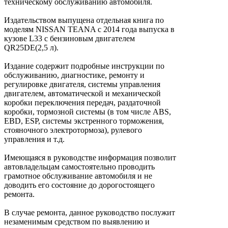
техническому обслуживанию автомобиля.
Издательством выпущена отдельная книга по
моделям NISSAN TEANA с 2014 года выпуска в
кузове L33 с бензиновым двигателем
QR25DE(2,5 л).
Издание содержит подробные инструкции по
обслуживанию, диагностике, ремонту и
регулировке двигателя, системы управления
двигателем, автоматической и механической
коробки переключения передач, раздаточной
коробки, тормозной системы (в том числе ABS,
EBD, ESP, системы экстренного торможения,
стояночного электротормоза), рулевого
управления и т.д.
Имеющаяся в руководстве информация позволит
автовладельцам самостоятельно проводить
грамотное обслуживание автомобиля и не
доводить его состояние до дорогостоящего
ремонта.
В случае ремонта, данное руководство послужит
незаменимым средством по выявлению и