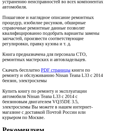
устранению неисправностей во всех компонентах
автомобиля.
Пошаговое и наглядное описание ремонтных
процедур, изобилие рисунков, обширные
справочные ремонтные данные позволят
квалифицированно подобрать варианты замены
запчастей, произвести соответствующие
регулировки, правку кузова и т. д.
Книга предназначена для персонала СТО,
ремонтных мастерских и автовладельцев.
Скачать бесплатно
PDF страницы
книги по
ремонту и обслуживанию Nissan Teana L33 с 2014
бензин, электросхемы
Купить книгу по ремонту и эксплуатации
автомобиля Nissan Teana L33 с 2014 с
бензиновым двигателем VQ35DE 3.5,
электросхемы Вы можете в нашем интернет-
магазине с доставкой Почтой России или
курьером по Москве.
Рекомендуем