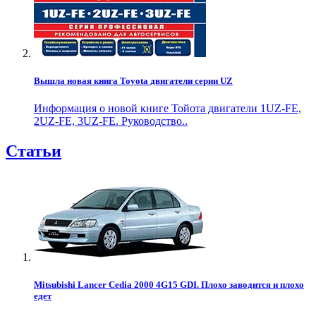
Вышла новая книга Toyota двигатели серии UZ
Информация о новой книге Тойота двигатели 1UZ-FE,
2UZ-FE, 3UZ-FE. Руководство..
Статьи
Mitsubishi Lancer Cedia 2000 4G15 GDI. Плохо заводится и плохо
едет