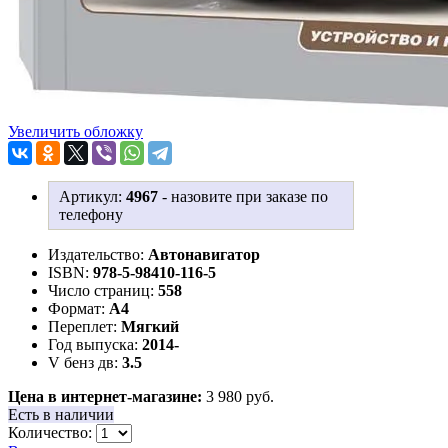
Увеличить обложку
Артикул:
4967
-
назовите при заказе по
телефону
Издательство:
Автонавигатор
ISBN:
978-5-98410-116-5
Число страниц:
558
Формат:
А4
Переплет:
Мягкий
Год выпуска:
2014-
V бенз дв:
3.5
Цена в интернет-магазине:
3 980 руб.
Есть в наличии
Количество: