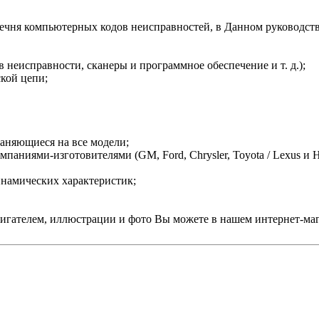
ечня компьютерных кодов неисправностей, в Данном руководств
 неисправности, сканеры и программное обеспечение и т. д.);
кой цепи;
раняющиеся на все модели;
ниями-изготовителями (GM, Ford, Chrysler, Toyota / Lexus и Ho
намических характеристик;
игателем, иллюстрации и фото Вы можете в нашем интернет-маг