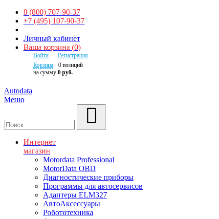
8 (800) 707-90-37
+7 (495) 107-90-37
Личный кабинет
Ваша корзина
(
0
)
Войти
Регистрация
Корзина
0
позиций
на сумму
0 руб.
Autodata
Меню
Поиск
Интернет
магазин
Motordata Professional
MotorData OBD
Диагностические приборы
Программы для автосервисов
Адаптеры ELM327
АвтоАксессуары
Робототехника