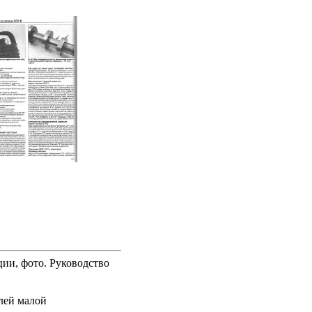
ии, фото. Руководство
лей малой