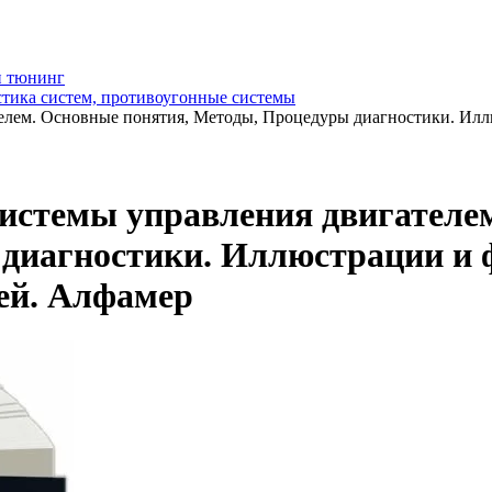
и тюнинг
стика систем, противоугонные системы
елем. Основные понятия, Методы, Процедуры диагностики. Иллю
системы управления двигателе
диагностики. Иллюстрации и 
ей. Алфамер