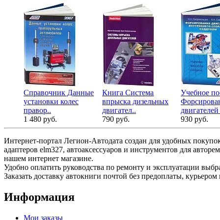
Справочник Данные
Книга Система
Учебное по
установки колес
впрыска дизельных
Форсирова
правор..
двигател..
двигателей 
1 480 руб.
790 руб.
930 руб.
Интернет-портал Легион-Автодата создан для удобных покупок
адаптеров elm327, автоаксессуаров и инструментов для авторе
нашем интернет магазине.
Удобно оплатить руководства по ремонту и эксплуатации выб
Заказать доставку автокниги почтой без предоплаты, курьером 
Информация
Мои заказы