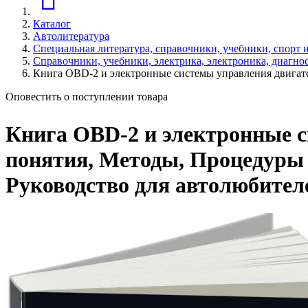
Каталог
Автолитература
Специальная литература, справочники, учебники, спорт 
Справочники, учебники, электрика, электроника, диагно
Книга OBD-2 и электронные системы управления двигат
Оповестить о поступлении товара
Книга OBD-2 и электронные 
понятия, Методы, Процедуры 
Руководство для автолюбител