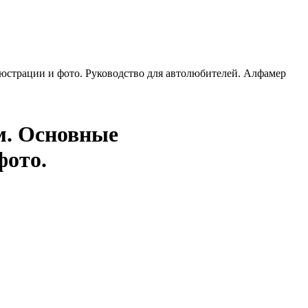
страции и фото. Руководство для автолюбителей. Алфамер
м. Основные
фото.