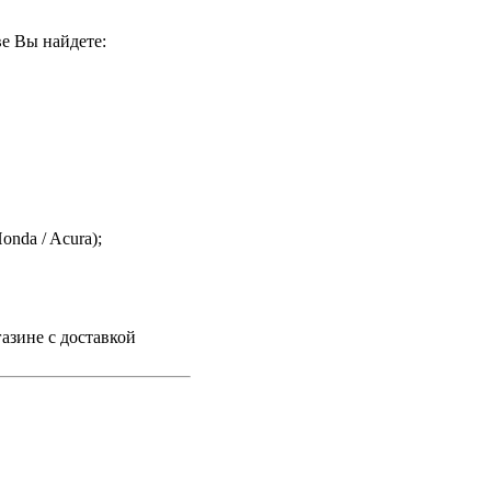
е Вы найдете:
nda / Acura);
азине с доставкой