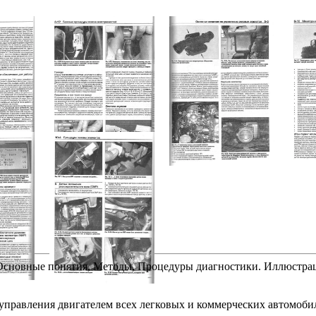
Основные понятия, Методы, Процедуры диагностики. Иллюстрац
управления двигателем всех легковых и коммерческих автомоби