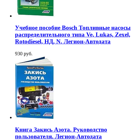
Учебное пособие Bosch Топливные насосы
распределительного типа Ve, Lukas, Zexel,
Rotodiesel, НД, N. Легион-Aвтодата
930 руб.
Книга Закись Азота. Руководство
пользователя. Легион-Aвтодата