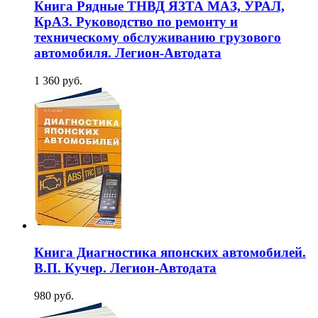
Книга Рядные ТНВД ЯЗТА МАЗ, УРАЛ,
КрАЗ. Руководство по ремонту и
техническому обслуживанию грузового
автомобиля. Легион-Aвтодата
1 360 руб.
Книга Диагностика японских автомобилей.
В.П. Кучер. Легион-Aвтодата
980 руб.