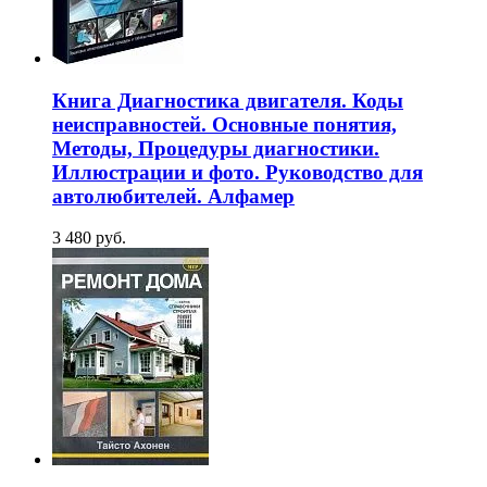
Книга Диагностика двигателя. Коды
неисправностей. Основные понятия,
Методы, Процедуры диагностики.
Иллюстрации и фото. Руководство для
автолюбителей. Алфамер
3 480 руб.