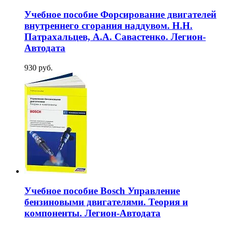
Учебное пособие Форсирование двигателей
внутреннего сгорания наддувом. Н.Н.
Патрахальцев, А.А. Савастенко. Легион-
Aвтодата
930 руб.
Учебное пособие Bosch Управление
бензиновыми двигателями. Теория и
компоненты. Легион-Aвтодата