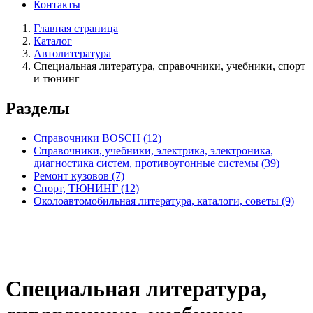
Контакты
Главная страница
Каталог
Автолитература
Специальная литература, справочники, учебники, спорт
и тюнинг
Разделы
Справочники BOSCH
(12)
Справочники, учебники, электрика, электроника,
диагностика систем, противоугонные системы
(39)
Ремонт кузовов
(7)
Спорт, ТЮНИНГ
(12)
Околоавтомобильная литература, каталоги, советы
(9)
Специальная литература,