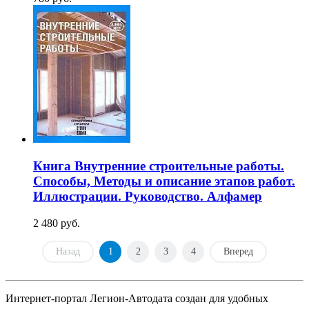
Книга Внутренние строительные работы.
Способы, Методы и описание этапов работ.
Иллюстрации. Руководство. Алфамер
2 480 руб.
Назад
1
2
3
4
Вперед
Интернет-портал Легион-Автодата создан для удобных