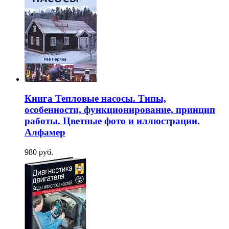
Книга Тепловые насосы. Типы,
особенности, функционирование, принцип
работы. Цветные фото и иллюстрации.
Алфамер
980 руб.