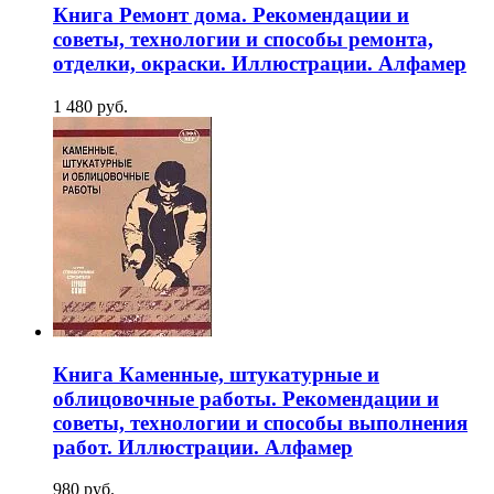
Книга Ремонт дома. Рекомендации и
советы, технологии и способы ремонта,
отделки, окраски. Иллюстрации. Алфамер
1 480 руб.
Книга Каменные, штукатурные и
облицовочные работы. Рекомендации и
советы, технологии и способы выполнения
работ. Иллюстрации. Алфамер
980 руб.