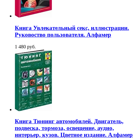
Книга Увлекательный секс, иллюстрации.
Руковоство пользователя. Алфамер
1 480 руб.
Книга Тюнинг автомобилей. Двигатель,
подвеска, тормоза, освещение, аудио,
интерьер, кузов. Цветное издание. Алфамер