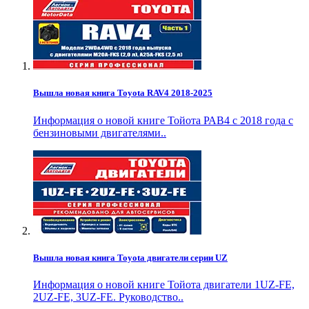
Вышла новая книга Toyota RAV4 2018-2025
Информация о новой книге Тойота РАВ4 с 2018 года с
бензиновыми двигателями..
Вышла новая книга Toyota двигатели серии UZ
Информация о новой книге Тойота двигатели 1UZ-FE,
2UZ-FE, 3UZ-FE. Руководство..