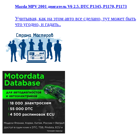
Mazda MPV 2001 двигатель V6 2.5. DTC P1345, P1170, P1173
Учитывая, как на этом авто все сделано, тут может быть
что угодно, и гадать..