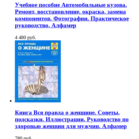
Учебное пособие Автомобильные кузова.
Ремонт, восстановление, окраска, замена
компонентов. Фотографии. Практическое
руководство. Алфамер
4 480 руб.
Книга Вся правда о женщине. Советы,
подсказки. Иллюстрации. Руководство по
здоровью женщин для мужчин. Алфамер
780 руб.