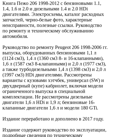
Книга Пежо 206 1998-2012 с бензиновыми 1.1,
1.4, 1.6 и 2.0 и дизельными 1.4 и 2.0 HDi
двигателями. Электросхемы, каталог расходных
запчастей, черно-белые фото, характерные
неисправности, полезные ссылки. Руководство
по ремонту и техническому обслуживанию
автомобиля.
Руководство по ремонту Peugeot 206 1998-2006 гг.
выпуска, оборудованных бензиновыми 1,1 л
(1124 см3), 1,4 л (1360 см3 8- и 16-клапанными),
1,6 л (1587 см3 8-клапанными) и 2,0 л (1977 см3),
а также турбодизельными 1,4 л (1398 см3) и 2,0 л
(1997 см3) HDi двигателями. Рассмотрены
варианты с кузовами хэтчбек, универсал (SW) и
двухдверный (купе) кабриолет, включая модели
ограниченного выпуска в специальной
комплектации. Не рассмотрены дизельные
двигатели 1,6 л HDi и 1,9 л; бензиновые 16-
клапанные двигатели 1,6 л и модели 180 GTi.
Издание переработано и дополнено в 2017 году.
Издание содержит руководство по эксплуатации,
подробные сведения по техническому