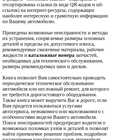
отсортированы ссылки (в виде QR-кодов и url-
ссылок) на интернет-ресурсы, содержащие
наиболее интересную и грамотную информацию
по Вашему автомобилю.
Приведены возможные неисправности и методы
их устранения, сопрягаемые размеры основных
деталей и пределы их допустимого износа,
рекомендуемые смазочные материалы, рабочие
жидкости и
каталожные номера
запчастей,
необходимых для технического обслуживания,
размеры рекомендуемых шин и дисков.
Книга позволит Вам самостоятельно проводить
периодическое техническое обслуживание
автомобиля или несложный ремонт, для которого
не требуется дорогостоящего оборудования.
Также книга может выручить Вас в дороге, если
Вам придется пользоваться услугами
автосервиса, незнакомого или малознакомого с
особенностями модели Вашего автомобиля.
Поиск неисправностей предупредит водителя о
возможных поломках узлов и деталей и позволят
найти приемлемое решение проблем, подробное
рассмотрение конструкции узлов автомобиля