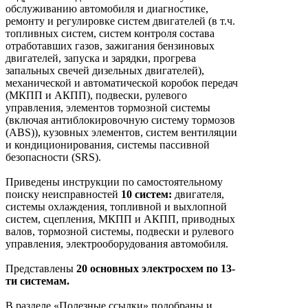
обслуживанию автомобиля и диагностике,
ремонту и регулировке систем двигателей (в т.ч.
топливных систем, систем контроля состава
отработавших газов, зажигания бензиновых
двигателей, запуска и зарядки, прогрева
запальных свечей дизельных двигателей),
механической и автоматической коробок передач
(МКПП и АКПП), подвески, рулевого
управления, элементов тормозной системы
(включая антиблокировочную систему тормозов
(ABS)), кузовных элементов, систем вентиляции
и кондиционирования, системы пассивной
безопасности (SRS).
Приведены инструкции по самостоятельному
поиску неисправностей
10 систем:
двигателя,
системы охлаждения, топливной и выхлопной
систем, сцепления, МКПП и АКПП, приводных
валов, тормозной системы, подвески и рулевого
управления, электрооборудования автомобиля.
Представлены
20 основных электросхем по 13-
ти системам.
В разделе «Полезные ссылки» подобраны и