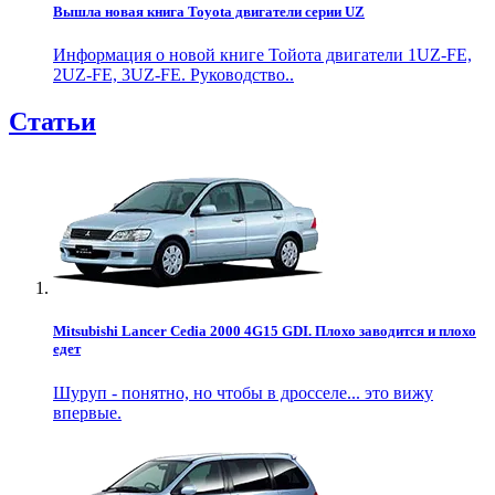
Вышла новая книга Toyota двигатели серии UZ
Информация о новой книге Тойота двигатели 1UZ-FE,
2UZ-FE, 3UZ-FE. Руководство..
Статьи
Mitsubishi Lancer Cedia 2000 4G15 GDI. Плохо заводится и плохо
едет
Шуруп - понятно, но чтобы в дросселе... это вижу
впервые.