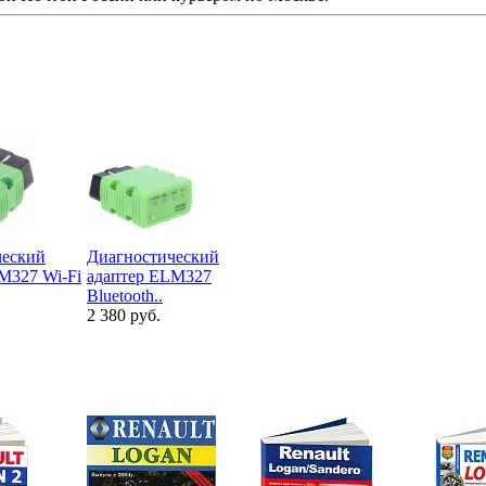
ческий
Диагностический
M327 Wi-Fi
адаптер ELM327
Bluetooth..
2 380 руб.