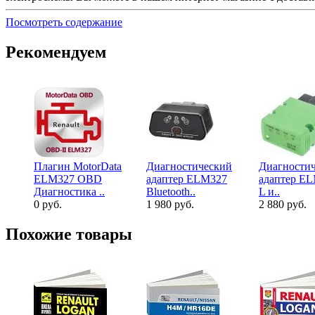
Посмотреть содержание
Рекомендуем
Плагин MotorData
Диагностический
Диагности
ELM327 OBD
адаптер ELM327
адаптер EL
Диагностика ..
Bluetooth..
L и..
0 руб.
1 980 руб.
2 880 руб.
Похожие товары