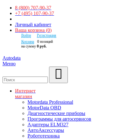
8 (800) 707-90-37
+7 (495) 107-90-37
Личный кабинет
Ваша корзина
(
0
)
Войти
Регистрация
Корзина
0
позиций
на сумму
0 руб.
Autodata
Меню
Поиск
Интернет
магазин
Motordata Professional
MotorData OBD
Диагностические приборы
Программы для автосервисов
Адаптеры ELM327
АвтоАксессуары
Робототехника