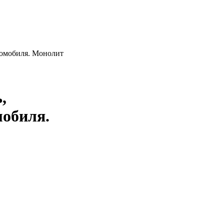
втомобиля. Монолит
,
мобиля.