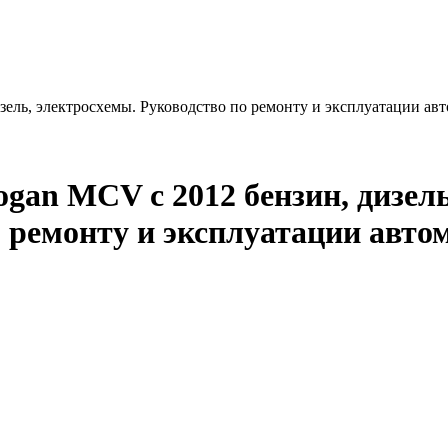
изель, электросхемы. Руководство по ремонту и эксплуатации а
ogan MCV c 2012 бензин, дизель
 ремонту и эксплуатации авто