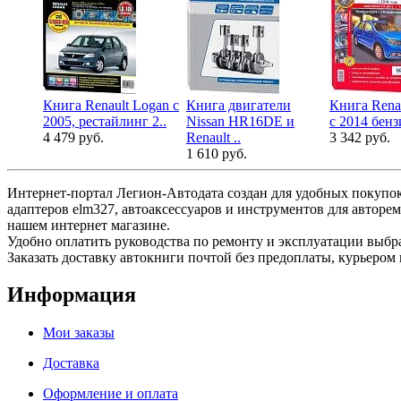
Книга Renault Logan с
Книга двигатели
Книга Rena
2005, рестайлинг 2..
Nissan HR16DE и
c 2014 бенз
4 479 руб.
Renault ..
3 342 руб.
1 610 руб.
Интернет-портал Легион-Автодата создан для удобных покупок
адаптеров elm327, автоаксессуаров и инструментов для авторе
нашем интернет магазине.
Удобно оплатить руководства по ремонту и эксплуатации выб
Заказать доставку автокниги почтой без предоплаты, курьером 
Информация
Мои заказы
Доставка
Оформление и оплата