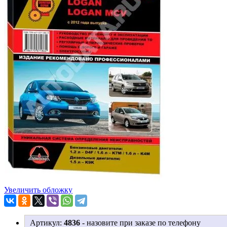
Увеличить обложку
Артикул:
4836
-
назовите при заказе по телефону