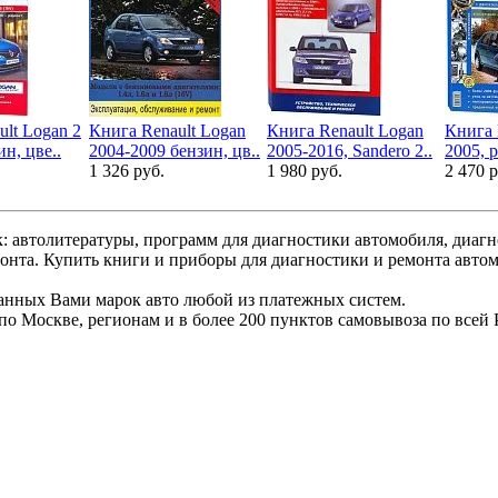
ult Logan 2
Книга Renault Logan
Книга Renault Logan
Книга 
ин, цве..
2004-2009 бензин, цв..
2005-2016, Sandero 2..
2005, р
1 326 руб.
1 980 руб.
2 470 р
: автолитературы, программ для диагностики автомобиля, диаг
монта. Купить книги и приборы для диагностики и ремонта авто
ранных Вами марок авто любой из платежных систем.
по Москве, регионам и в более 200 пунктов самовывоза по всей 