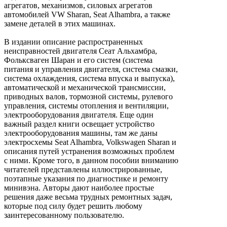
агрегатов, механизмов, силовых агрегатов
автомобилей VW Sharan, Seat Alhambra, а также
замене деталей в этих машинах.
В издании описание распространенных
неисправностей двигателя Сеат Альхамбра,
Фольксваген Шаран и его систем (система
питания и управления двигателя, система смазки,
система охлаждения, система впуска и выпуска),
автоматической и механической трансмиссии,
приводных валов, тормозной системы, рулевого
управления, системы отопления и вентиляции,
электрооборудования двигателя. Еще один
важный раздел книги освещает устройство
электрооборудования машины, там же даны
электросхемы Seat Alhambra, Volkswagen Sharan и
описания путей устранения возможных проблем
с ними. Кроме того, в данном пособии вниманию
читателей представлены иллюстрированные,
поэтапные указания по диагностике и ремонту
минивэна. Авторы дают наиболее простые
решения даже весьма трудных ремонтных задач,
которые под силу будет решить любому
заинтересованному пользователю.