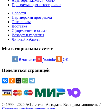
Адаптеры ELM327 | OBD
Программы для автосервисов
Новости
Партнерская программа
Оптовикам
Доставка
Оформление и оплата
Возврат и гарантия
Личный кабинет
Мы в социальных сетях
Вконтакте
Youtube
OK
Поделиться страницей
© 1999 - 2026 АО Легион-Автодата. Все права защищены /
Политика конфиденциальности