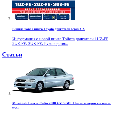
Вышла новая книга Toyota двигатели серии UZ
Информация о новой книге Тойота двигатели 1UZ-FE,
2UZ-FE, 3UZ-FE. Руководство..
Статьи
Mitsubishi Lancer Cedia 2000 4G15 GDI. Плохо заводится и плохо
едет