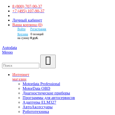
8 (800) 707-90-37
+7 (495) 107-90-37
Личный кабинет
Ваша корзина
(
0
)
Войти
Регистрация
Корзина
0
позиций
на сумму
0 руб.
Autodata
Меню
Поиск
Интернет
магазин
Motordata Professional
MotorData OBD
Диагностические приборы
Программы для автосервисов
Адаптеры ELM327
АвтоАксессуары
Робототехника