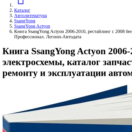
Каталог
Автолитература
SsangYong
SsangYong Actyon
Книга SsangYong Actyon 2006-2010, рестайлинг с 2008 бе
Профессионал. Легион-Aвтодата
Книга SsangYong Actyon 2006-2
электросхемы, каталог запчас
ремонту и эксплуатации авто