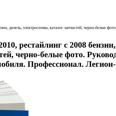
нзин, дизель, электросхемы, каталог запчастей, черно-белые фот
010, рестайлинг с 2008 бензин,
тей, черно-белые фото. Руково
мобиля. Профессионал. Легион