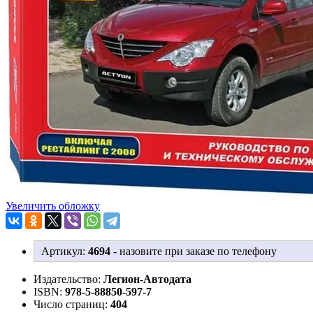
Увеличить обложку
Артикул:
4694
-
назовите при заказе по телефону
Издательство:
Легион-Aвтодата
ISBN:
978-5-88850-597-7
Число страниц:
404