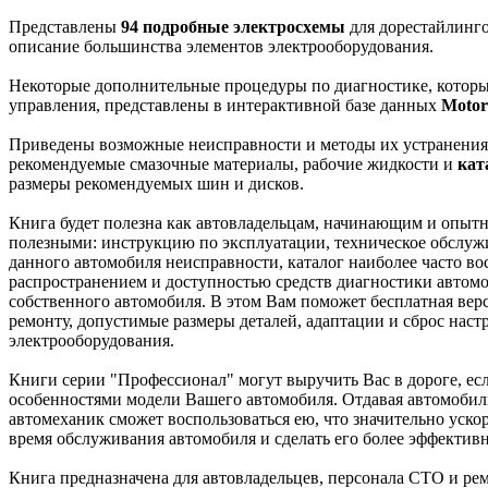
Представлены
94 подробные электросхемы
для дорестайлинго
описание большинства элементов электрооборудования.
Некоторые дополнительные процедуры по диагностике, котор
управления, представлены в интерактивной базе данных
Motor
Приведены возможные неисправности и методы их устранения,
рекомендуемые смазочные материалы, рабочие жидкости и
кат
размеры рекомендуемых шин и дисков.
Книга будет полезна как автовладельцам, начинающим и опытн
полезными: инструкцию по эксплуатации, техническое обслуж
данного автомобиля неисправности, каталог наиболее часто во
распространением и доступностью средств диагностики автом
собственного автомобиля. В этом Вам поможет бесплатная ве
ремонту, допустимые размеры деталей, адаптации и сброс нас
электрооборудования.
Книги серии "Профессионал" могут выручить Вас в дороге, есл
особенностями модели Вашего автомобиля. Отдавая автомобиль 
автомеханик сможет воспользоваться ею, что значительно уско
время обслуживания автомобиля и сделать его более эффектив
Книга предназначена для автовладельцев, персонала СТО и ре