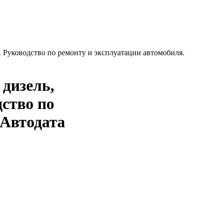
о. Руководство по ремонту и эксплуатации автомобиля.
 дизель,
дство по
-Aвтодата