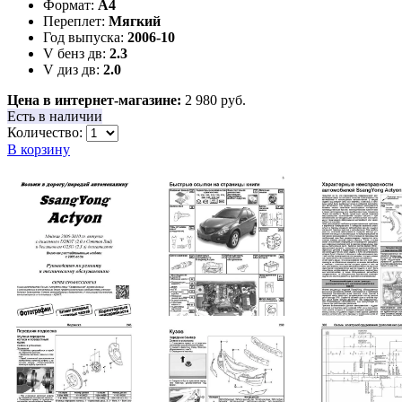
Формат:
А4
Переплет:
Мягкий
Год выпуска:
2006-10
V бенз дв:
2.3
V диз дв:
2.0
Цена в интернет-магазине:
2 980 руб.
Есть в наличии
Количество:
В корзину