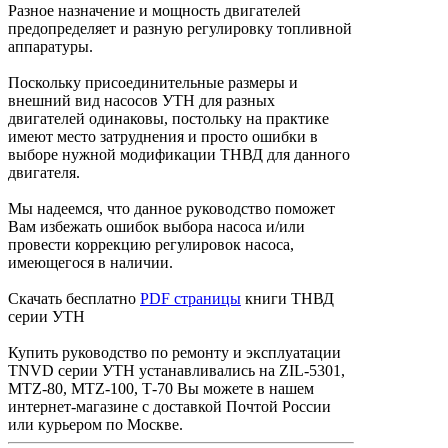
Разное назначение и мощность двигателей
предопределяет и разную регулировку топливной
аппаратуры.
Поскольку присоединительные размеры и
внешний вид насосов УТН для разных
двигателей одинаковы, постольку на практике
имеют место затруднения и просто ошибки в
выборе нужной модификации ТНВД для данного
двигателя.
Мы надеемся, что данное руководство поможет
Вам избежать ошибок выбора насоса и/или
провести коррекцию регулировок насоса,
имеющегося в наличии.
Скачать бесплатно
PDF страницы
книги ТНВД
серии УТН
Купить руководство по ремонту и эксплуатации
TNVD серии УТН устанавливались на ZIL-5301,
MTZ-80, MTZ-100, Т-70 Вы можете в нашем
интернет-магазине с доставкой Почтой России
или курьером по Москве.