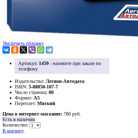
Увеличить обложку
Артикул:
1459
-
назовите при заказе по
телефону
Издательство:
Легион-Aвтодата
ISBN:
5-88850-107-7
Число страниц:
80
Формат:
А5
Переплет:
Мягкий
Цена в интернет-магазине:
780 руб.
Есть в наличии
Количество:
В корзину