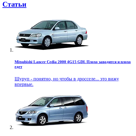
Статьи
Mitsubishi Lancer Cedia 2000 4G15 GDI. Плохо заводится и плохо
едет
Шуруп - понятно, но чтобы в дросселе... это вижу
впервые.