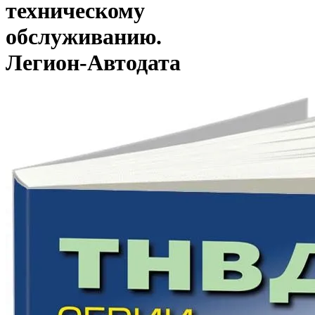
техническому
обслуживанию.
Легион-Aвтодата