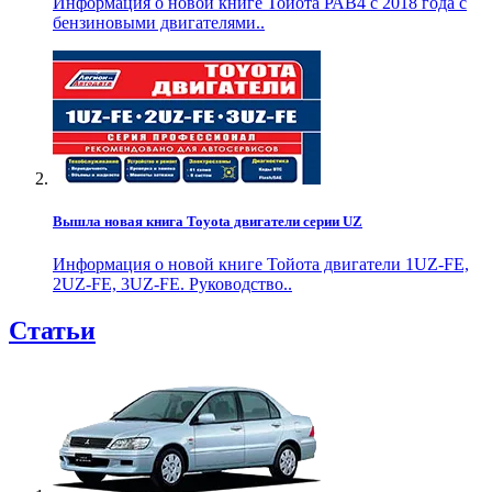
Информация о новой книге Тойота РАВ4 с 2018 года с
бензиновыми двигателями..
Вышла новая книга Toyota двигатели серии UZ
Информация о новой книге Тойота двигатели 1UZ-FE,
2UZ-FE, 3UZ-FE. Руководство..
Статьи