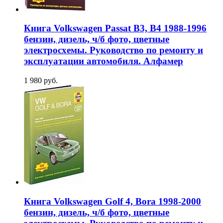
Книга Volkswagen Passat В3, В4 1988-1996
бензин, дизель, ч/б фото, цветные
электросхемы. Руководство по ремонту и
эксплуатации автомобиля. Алфамер
1 980 руб.
Книга Volkswagen Golf 4, Bora 1998-2000
бензин, дизель, ч/б фото, цветные