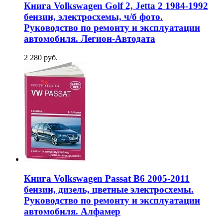
Книга Volkswagen Golf 2, Jetta 2 1984-1992
бензин, электросхемы, ч/б фото.
Руководство по ремонту и эксплуатации
автомобиля. Легион-Aвтодата
2 280 руб.
Книга Volkswagen Passat В6 2005-2011
бензин, дизель, цветные электросхемы.
Руководство по ремонту и эксплуатации
автомобиля. Алфамер