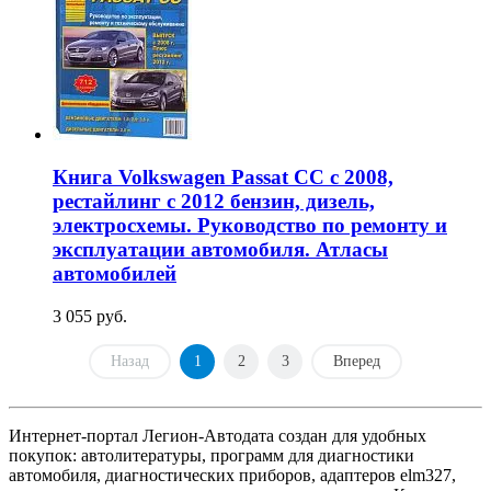
Книга Volkswagen Passat CC c 2008,
рестайлинг c 2012 бензин, дизель,
электросхемы. Руководство по ремонту и
эксплуатации автомобиля. Атласы
автомобилей
3 055 руб.
Назад
1
2
3
Вперед
Интернет-портал Легион-Автодата создан для удобных
покупок: автолитературы, программ для диагностики
автомобиля, диагностических приборов, адаптеров elm327,