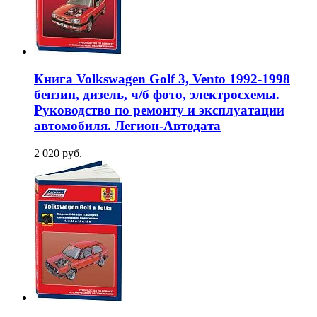
Книга Volkswagen Golf 3, Vento 1992-1998
бензин, дизель, ч/б фото, электросхемы.
Руководство по ремонту и эксплуатации
автомобиля. Легион-Aвтодата
2 020 руб.