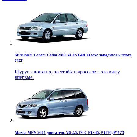
Mitsubishi Lancer Cedia 2000 4G15 GDI. Плохо заводится и плохо
едет
Шуруп - понятно, но чтобы в дросселе... это вижу
впервые.
Mazda MPV 2001 двигатель V6 2.5. DTC P1345, P1170, P1173