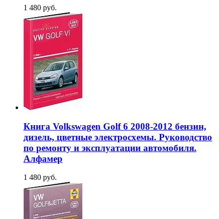
1 480 руб.
Книга Volkswagen Golf 6 2008-2012 бензин,
дизель, цветные электросхемы. Руководство
по ремонту и эксплуатации автомобиля.
Алфамер
1 480 руб.