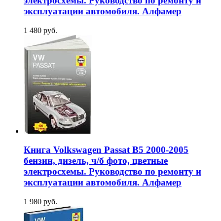
электросхемы. Руководство по ремонту и
эксплуатации автомобиля. Алфамер
1 480 руб.
Книга Volkswagen Passat B5 2000-2005
бензин, дизель, ч/б фото, цветные
электросхемы. Руководство по ремонту и
эксплуатации автомобиля. Алфамер
1 980 руб.