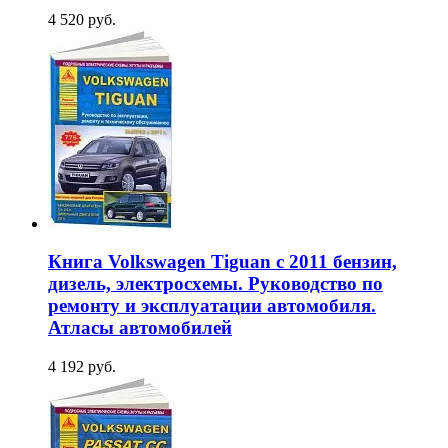
4 520 руб.
Книга Volkswagen Tiguan c 2011 бензин,
дизель, электросхемы. Руководство по
ремонту и эксплуатации автомобиля.
Атласы автомобилей
4 192 руб.