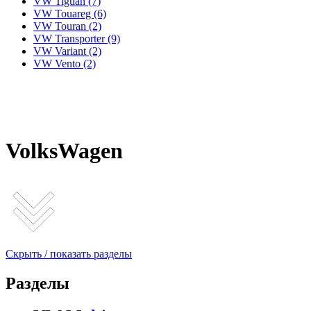
VW Tiguan
(7)
VW Touareg
(6)
VW Touran
(2)
VW Transporter
(9)
VW Variant
(2)
VW Vento
(2)
VolksWagen
Скрыть / показать разделы
Разделы