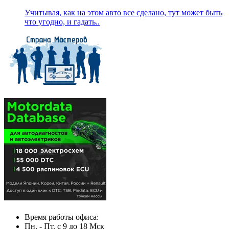
Учитывая, как на этом авто все сделано, тут может быть
что угодно, и гадать..
Время работы офиса:
Пн. - Пт. с 9 до 18 Мск