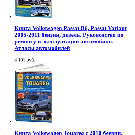
Книга Volkswagen Passat B6, Passat Variant
2005-2011 бензин, дизель. Руководство по
ремонту и эксплуатации автомобиля.
Атласы автомобилей
4 101 руб.
Книга Volkswagen Touareg с 2010 бензин,