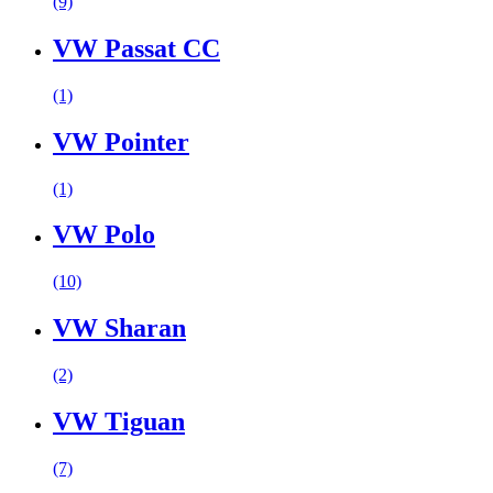
(9)
VW Passat CC
(1)
VW Pointer
(1)
VW Polo
(10)
VW Sharan
(2)
VW Tiguan
(7)