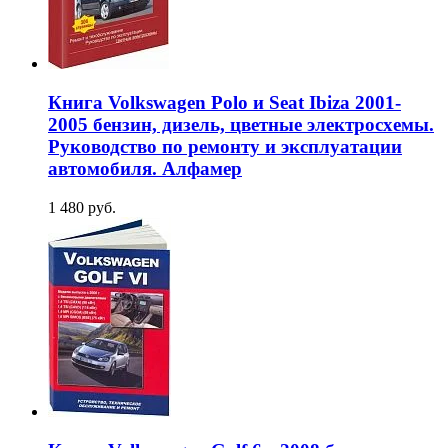
Книга Volkswagen Polo и Seat Ibiza 2001-
2005 бензин, дизель, цветные электросхемы.
Руководство по ремонту и эксплуатации
автомобиля. Алфамер
1 480 руб.