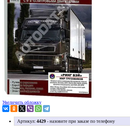
Увеличить обложку
Артикул:
4429
-
назовите при заказе по телефону