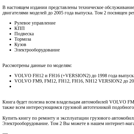
В настоящем издании представлены техническое обслуживание
двигателями моделей до 2005 года выпуска. Том 2 посвящен 
Рулевое управление
КПП
Подвеска
Тормоза
Кузов
Электрооборудование
Рассмотрены данные по моделям:
VOLVO FH12 и FH16 (+VERSION2) до 1998 года выпуск
VOLVO FM9, FM12, FH12, FH16, NH12 VERSION2 до 200
Книга будет полезна всем владельцам автомобилей VOLVO FM 
также всем интересующимся грузовой автотехникой подобного 
Купить книгу по ремонту и эксплуатации грузового автомобиля
Электрооборудование. Том 2 Вы можете в нашем интернет-мага