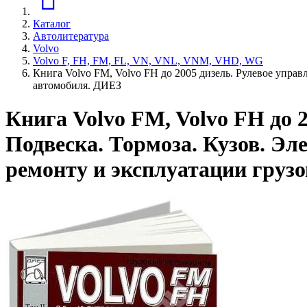
Каталог
Автолитература
Volvo
Volvo F, FH, FM, FL, VN, VNL, VNM, VHD, WG
Книга Volvo FM, Volvo FH до 2005 дизель. Рулевое управ
автомобиля. ДИЕЗ
Книга Volvo FM, Volvo FH до 
Подвеска. Тормоза. Кузов. Эл
ремонту и эксплуатации груз