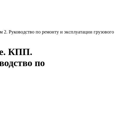
м 2. Руководство по ремонту и эксплуатации грузового
ие. КПП.
водство по