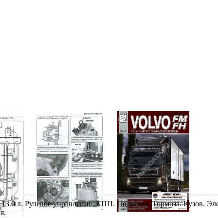
13.0 л. Рулевое управление. КПП. Подвеска. Тормоза. Кузов. Эл
я.