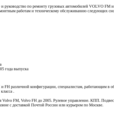
 и руководство по ремонту грузовых автомобилей VOLVO FM и 
ремонтным работам и техническому обслуживанию следующих сис
а
5 года выпуска
и FH различной конфигурации, специалистам, работающим в об
класса .
 Volvo FM, Volvo FH до 2005. Рулевое управление. КПП. Подвеск
зине с доставкой Почтой России или курьером по Москве.