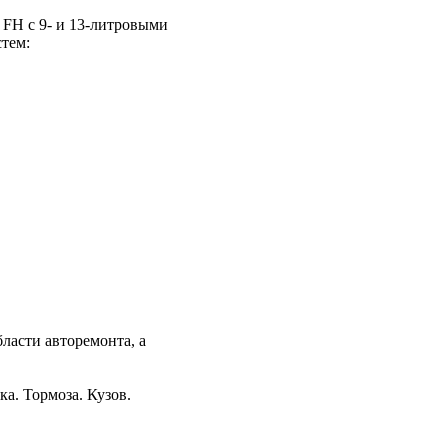
FH с 9- и 13-литровыми
тем:
ласти авторемонта, а
а. Тормоза. Кузов.