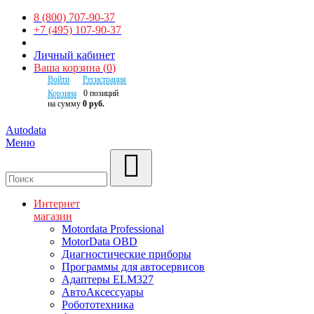
8 (800) 707-90-37
+7 (495) 107-90-37
Личный кабинет
Ваша корзина
(
0
)
Войти
Регистрация
Корзина
0
позиций
на сумму
0 руб.
Autodata
Меню
Поиск
Интернет
магазин
Motordata Professional
MotorData OBD
Диагностические приборы
Программы для автосервисов
Адаптеры ELM327
АвтоАксессуары
Робототехника