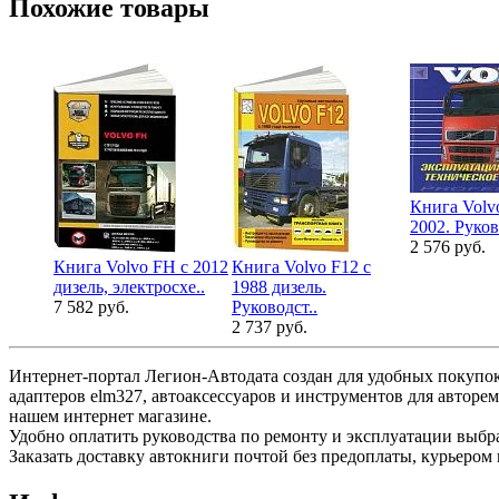
Похожие товары
Книга Volv
2002. Руков
2 576 руб.
Книга Volvo FH с 2012
Книга Volvo F12 с
дизель, электросхе..
1988 дизель.
7 582 руб.
Руководст..
2 737 руб.
Интернет-портал Легион-Автодата создан для удобных покупок
адаптеров elm327, автоаксессуаров и инструментов для авторе
нашем интернет магазине.
Удобно оплатить руководства по ремонту и эксплуатации выб
Заказать доставку автокниги почтой без предоплаты, курьером 