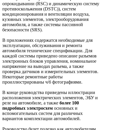
опрокидывании (RSC) и динамическую систему
противоскольжения (DSTC)), систем
кондиционирования и вентиляции воздуха,
кузовных элементов, электрооборудования
автомобиля, а также системы пассивной
безопасности (SRS).
В приложениях содержатся необходимые для
эксплуатации, обслуживания и ремонта
автомобиля технические спецификации. Для
каждой системы приведено описание разъемов
электронных блоков управления, номинальное
напряжение на выводах разъема, а также
проверка датчиков и измерительных элементов.
Некоторые ремонтные работы
проиллюстрированы ч/б фотографиями.
В конце руководства приведены иллюстрации
расположения электрических элементов, ЭБУ и
реле на автомобиле, а также
более 100
подробных электросхем
основных и
вспомогательных систем для различных
вариантов комплектации автомобилей.
Руководство будет полезно как автолюбителям,