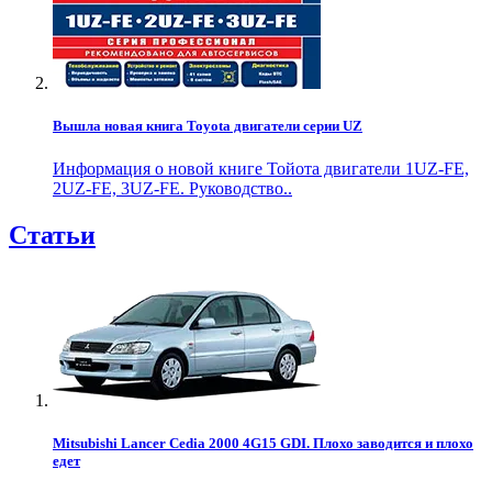
Вышла новая книга Toyota двигатели серии UZ
Информация о новой книге Тойота двигатели 1UZ-FE,
2UZ-FE, 3UZ-FE. Руководство..
Статьи
Mitsubishi Lancer Cedia 2000 4G15 GDI. Плохо заводится и плохо
едет