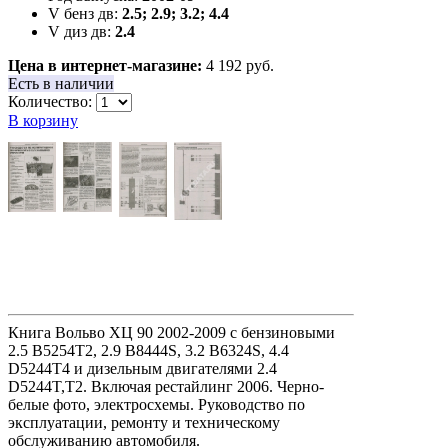
V бенз дв:
2.5; 2.9; 3.2; 4.4
V диз дв:
2.4
Цена в интернет-магазине:
4 192 руб.
Есть в наличии
Количество:
В корзину
Книга Вольво XЦ 90 2002-2009 с бензиновыми
2.5 B5254T2, 2.9 B8444S, 3.2 B6324S, 4.4
D5244T4 и дизельным двигателями 2.4
D5244T,T2. Включая рестайлинг 2006. Черно-
белые фото, электросхемы. Руководство по
эксплуатации, ремонту и техническому
обслуживанию автомобиля.