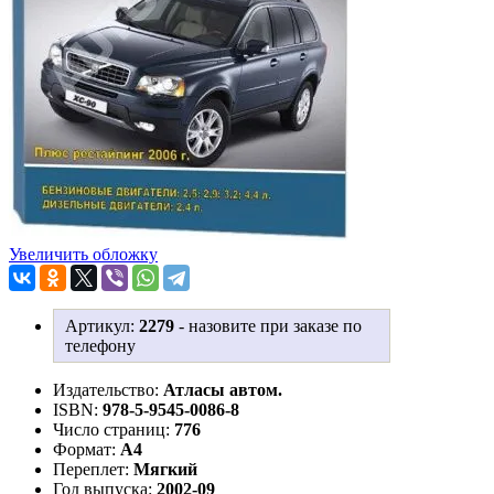
Увеличить обложку
Артикул:
2279
-
назовите при заказе по
телефону
Издательство:
Атласы автом.
ISBN:
978-5-9545-0086-8
Число страниц:
776
Формат:
А4
Переплет:
Мягкий
Год выпуска:
2002-09