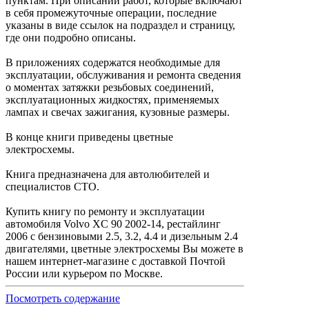
пунктам. При описании работ, которые включают
в себя промежуточные операции, последние
указаны в виде ссылок на подраздел и страницу,
где они подробно описаны.
В приложениях содержатся необходимые для
эксплуатации, обслуживания и ремонта сведения
о моментах затяжки резьбовых соединений,
эксплуатационных жидкостях, применяемых
лампах и свечах зажигания, кузовные размеры.
В конце книги приведены цветные
электросхемы.
Книга предназначена для автолюбителей и
специалистов СТО.
Купить книгу по ремонту и эксплуатации
автомобиля Volvo XC 90 2002-14, рестайлинг
2006 с бензиновыми 2.5, 3.2, 4.4 и дизельным 2.4
двигателями, цветные электросхемы Вы можете в
нашем интернет-магазине с доставкой Почтой
России или курьером по Москве.
Посмотреть содержание