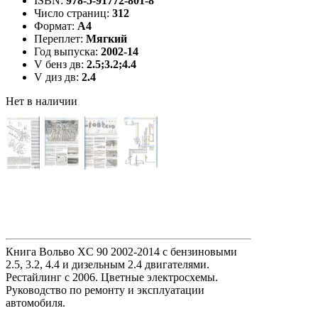
ISBN:
978-5-91772-801-8
Число страниц:
312
Формат:
А4
Переплет:
Мягкий
Год выпуска:
2002-14
V бенз дв:
2.5;3.2;4.4
V диз дв:
2.4
Нет в наличии
Книга Вольво XС 90 2002-2014 с бензиновыми
2.5, 3.2, 4.4 и дизельным 2.4 двигателями.
Рестайлинг с 2006. Цветные электросхемы.
Руководство по ремонту и эксплуатации
автомобиля.