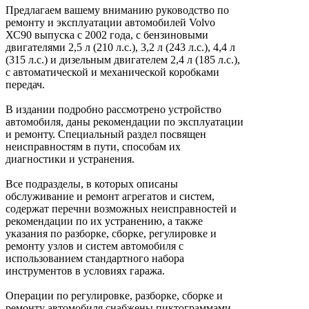
Предлагаем вашему вниманию руководство по
ремонту и эксплуатации автомобилей Volvo
ХС90 выпуска с 2002 года, с бензиновыми
двигателями 2,5 л (210 л.с.), 3,2 л (243 л.с.), 4,4 л
(315 л.с.) и дизельным двигателем 2,4 л (185 л.с.),
с автоматической и механической коробками
передач.
В издании подробно рассмотрено устройство
автомобиля, даны рекомендации по эксплуатации
и ремонту. Специальный раздел посвящен
неисправностям в пути, способам их
диагностики и устранения.
Все подразделы, в которых описаны
обслуживание и ремонт агрегатов и систем,
содержат перечни возможных неисправностей и
рекомендации по их устранению, а также
указания по разборке, сборке, регулировке и
ремонту узлов и систем автомобиля с
использованием стандартного набора
инструментов в условиях гаража.
Операции по регулировке, разборке, сборке и
ремонту автомобиля снабжены пиктограммами,