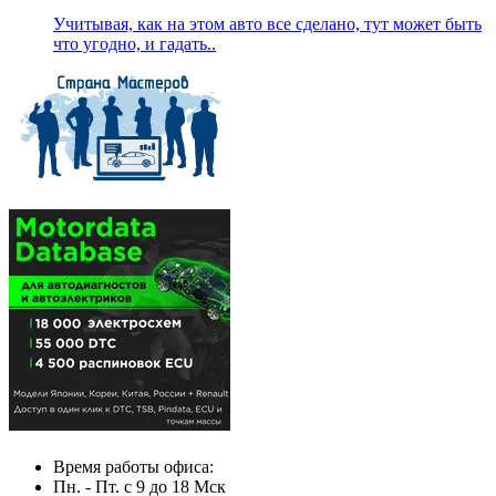
Учитывая, как на этом авто все сделано, тут может быть
что угодно, и гадать..
Время работы офиса:
Пн. - Пт. с 9 до 18 Мск