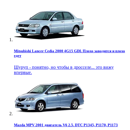
Mitsubishi Lancer Cedia 2000 4G15 GDI. Плохо заводится и плохо
едет
Шуруп - понятно, но чтобы в дросселе... это вижу
впервые.
Mazda MPV 2001 двигатель V6 2.5. DTC P1345, P1170, P1173