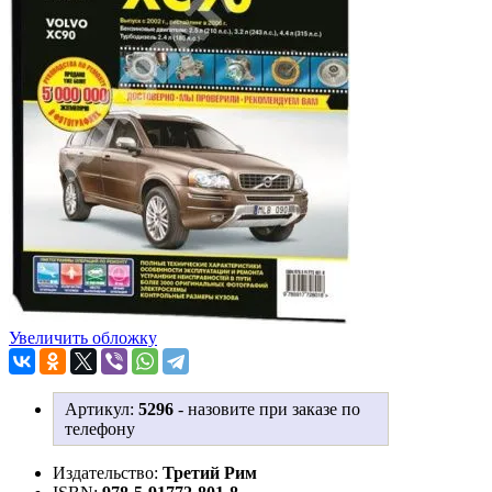
Увеличить обложку
Артикул:
5296
-
назовите при заказе по
телефону
Издательство:
Третий Рим