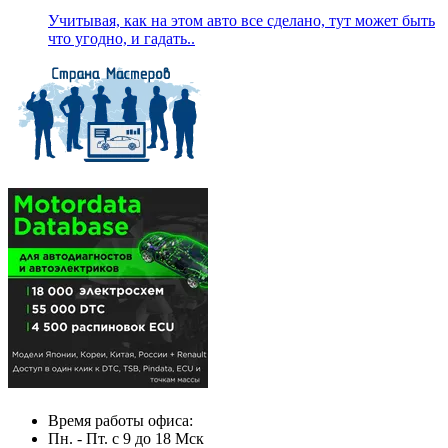
Учитывая, как на этом авто все сделано, тут может быть
что угодно, и гадать..
Время работы офиса:
Пн. - Пт. с 9 до 18 Мск