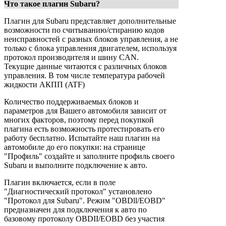
Что такое плагин Subaru?
Плагин для Subaru представляет дополнительные
возможности по считыванию/стиранию кодов
неисправностей с разных блоков управления, а не
только с блока управления двигателем, используя
протокол производителя и шину CAN.
Текущие данные читаются с различных блоков
управления. В том числе температура рабочей
жидкости АКПП (ATF)
Количество поддерживаемых блоков и
параметров для Вашего автомобиля зависит от
многих факторов, поэтому перед покупкой
плагина есть возможность протестировать его
работу бесплатно. Испытайте наш плагин на
автомобиле до его покупки: на странице
"Профиль" создайте и заполните профиль своего
Subaru и выполните подключение к авто.
Плагин включается, если в поле
"Диагностический протокол" установлено
"Протокол для Subaru". Режим "ОВDll/ЕОВD"
предназначен для подключения к авто по
базовому протоколу ОВDII/ЕОВD без участия