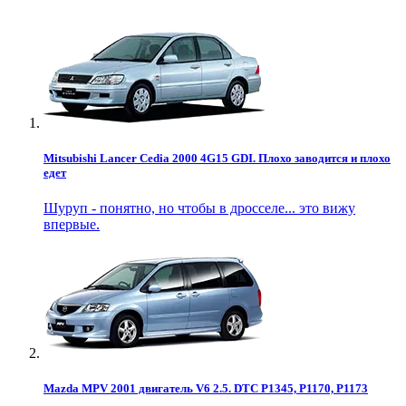
Mitsubishi Lancer Cedia 2000 4G15 GDI. Плохо заводится и плохо
едет
Шуруп - понятно, но чтобы в дросселе... это вижу
впервые.
Mazda MPV 2001 двигатель V6 2.5. DTC P1345, P1170, P1173