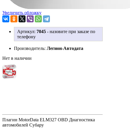
Увеличить обложку
Артикул:
7045
-
назовите при заказе по
телефону
Производитель:
Легион-Автодата
Нет в наличии
Плагин MotorData ELM327 OBD Диагностика
автомобилей Субару