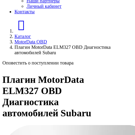
Наши партнеры
Личный кабинет
Контакты
Главная страница
Каталог
MotorData OBD
Плагин MotorData ELM327 OBD Диагностика
автомобилей Subaru
Оповестить о поступлении товара
Плагин MotorData
ELM327 OBD
Диагностика
автомобилей Subaru