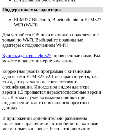
Поддерживаемые адаптеры
ELM327 Bluetooth, Bluetooth mini и ELM327
WiFi (Wi-Fi).
Для устройств iOS пока возможно подключение
только по Wi-Fi. Выбирайте правильные
адаптеры с подключением Wi-Fi!
Купить адаптеры elm327
, проверенные нами, Вы
можете в нашем интернет-магазине
Корректная работа программы с китайскими
адаптерами ELM 327 v2.1 не гарантируется, т.к.
эти адаптеры часто не соответствуют
спецификации. Иногда под видом адаптера
версии 1.5 продаются неработоспособные версии
2.1. В этом случае возможны ошибки при
подключении к авто и вывод некорректных
данных.
В приложении дополнительно размещены
полезные справочники автомобилиста, которые
могут помочь в дороге. Бесплатно доступно