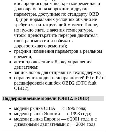
кислородного датчика, кратковременная и
долговременная коррекции и другие
параметры, доступные по стандарту OBD
II; (при нормальных условиях обычно не
требуется знать крутящий момент Torque,
но нужно знать значения температуры,
чтобы предотвратить перегрев двигателя
или трансмиссии и избежать
дорогостоящего ремонта);
графики изменения параметров в реальном
времени;
автоподключение к блоку управления
двигателем;
запись логов для отправки в техподдержку;
справочник кодов неисправностей P0 и P2 с
расшифровкой ошибок OBD2 (DTC fault
OBD2);
Поддерживаемые модели (OBD2, EOBD)
модели рынка США — с 1996 года;
модели рынка Японии — с 1998 года;
модели рынка Европы — с 2001 года и с
дизельными двигателями с — 2004 года.