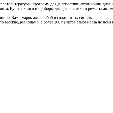
: автолитературы, программ для диагностики автомобиля, диаг
монта. Купить книги и приборы для диагностики и ремонта авто
ранных Вами марок авто любой из платежных систем.
по Москве, регионам и в более 200 пунктов самовывоза по всей 