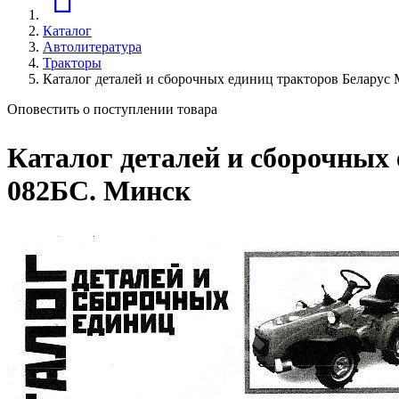
Каталог
Автолитература
Тракторы
Каталог деталей и сборочных единиц тракторов Беларус
Оповестить о поступлении товара
Каталог деталей и сборочных
082БС. Минск