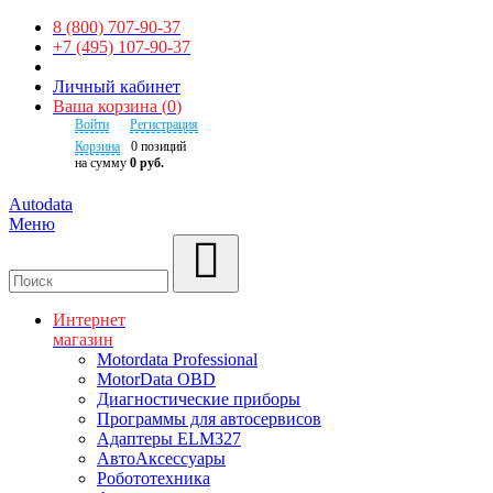
8 (800) 707-90-37
+7 (495) 107-90-37
Личный кабинет
Ваша корзина
(
0
)
Войти
Регистрация
Корзина
0
позиций
на сумму
0 руб.
Autodata
Меню
Поиск
Интернет
магазин
Motordata Professional
MotorData OBD
Диагностические приборы
Программы для автосервисов
Адаптеры ELM327
АвтоАксессуары
Робототехника