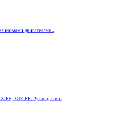
ензиновыми двигателями..
Z-FE, 3UZ-FE. Руководство..