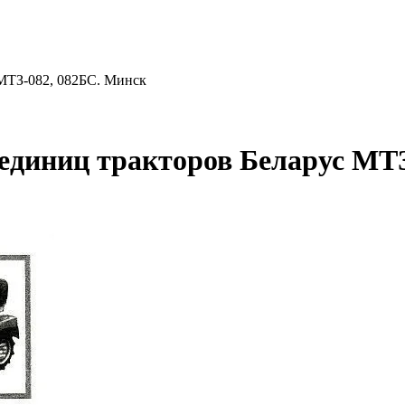
 МТЗ-082, 082БС. Минск
 единиц тракторов Беларус МТЗ