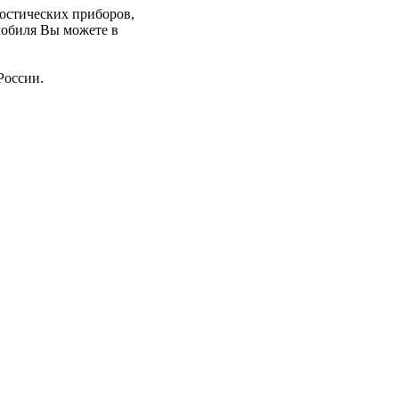
ностических приборов,
мобиля Вы можете в
России.