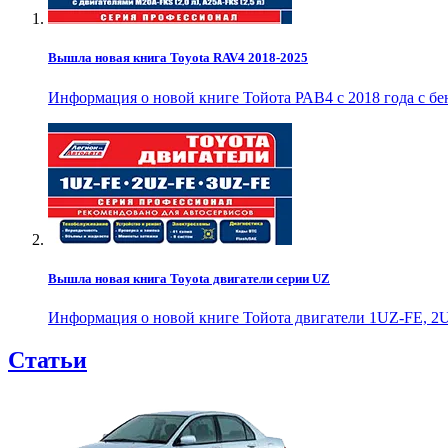
Вышла новая книга Toyota RAV4 2018-2025
Информация о новой книге Тойота РАВ4 с 2018 года с б
Вышла новая книга Toyota двигатели серии UZ
Информация о новой книге Тойота двигатели 1UZ-FE, 2U
Статьи