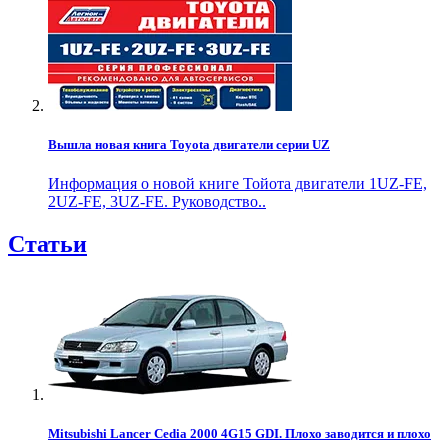
Вышла новая книга Toyota двигатели серии UZ
Информация о новой книге Тойота двигатели 1UZ-FE,
2UZ-FE, 3UZ-FE. Руководство..
Статьи
Mitsubishi Lancer Cedia 2000 4G15 GDI. Плохо заводится и плохо