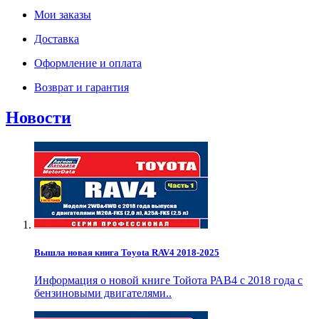
Мои заказы
Доставка
Оформление и оплата
Возврат и гарантия
Новости
Вышла новая книга Toyota RAV4 2018-2025
Информация о новой книге Тойота РАВ4 с 2018 года с
бензиновыми двигателями..