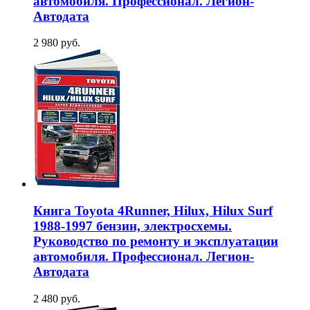
автомобиля. Профессионал. Легион-
Aвтодата
2 980 руб.
Книга Toyota 4Runner, Hilux, Hilux Surf
1988-1997 бензин, электросхемы.
Руководство по ремонту и эксплуатации
автомобиля. Профессионал. Легион-
Автодата
2 480 руб.