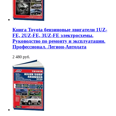
Книга Toyota бензиновые двигатели 1UZ-
FE, 2UZ-FE, 3UZ-FE электросхемы.
Руководство по ремонту и эксплуатации.
Профессионал. Легион-Aвтодата
2 480 руб.