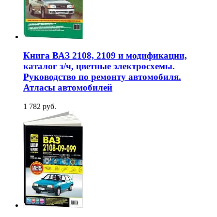
Книга ВАЗ 2108, 2109 и модификации,
каталог з/ч, цветные электросхемы.
Руководство по ремонту автомобиля.
Атласы автомобилей
1 782 руб.